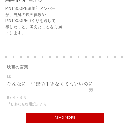
PINTSCOPE編集部メンバー
が、自身の映画体験や
PINTSCOPEづくりを通して、
感じたこと、考えたことをお届
けします。
映画の言葉
そんなに一生懸命生きなくてもいいのに
By イ・ミリ
『しあわせな選択』より
READ MORE