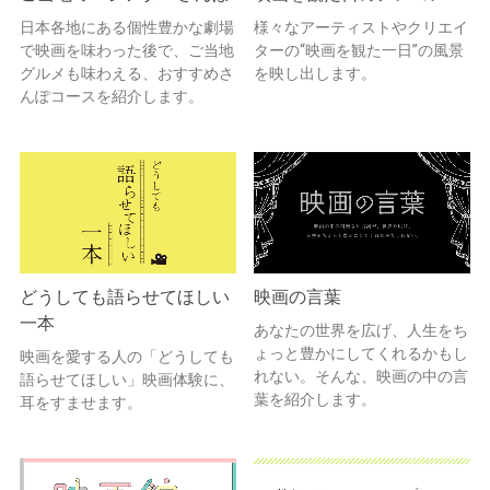
日本各地にある個性豊かな劇場
様々なアーティストやクリエイ
で映画を味わった後で、ご当地
ターの“映画を観た一日”の風景
グルメも味わえる、おすすめさ
を映し出します。
んぽコースを紹介します。
どうしても語らせてほしい
映画の言葉
一本
あなたの世界を広げ、人生をち
ょっと豊かにしてくれるかもし
映画を愛する人の「どうしても
れない。そんな、映画の中の言
語らせてほしい」映画体験に、
葉を紹介します。
耳をすませます。