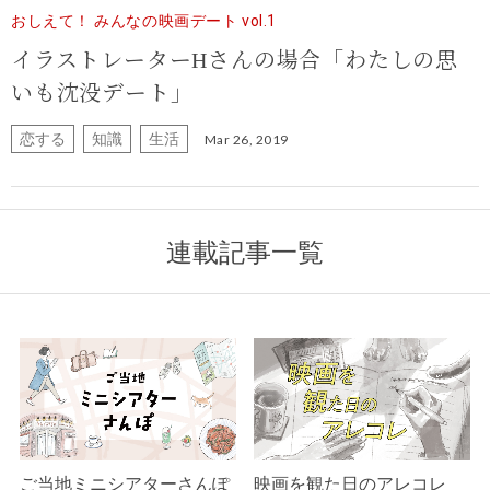
おしえて！ みんなの映画デート vol.1
イラストレーターHさんの場合「わたしの思
いも沈没デート」
恋する
知識
生活
Mar 26, 2019
連載記事一覧
ご当地ミニシアターさんぽ
映画を観た日のアレコレ