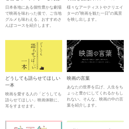
日本各地にある個性豊かな劇場
様々なアーティストやクリエイ
で映画を味わった後で、ご当地
ターの“映画を観た一日”の風景
グルメも味わえる、おすすめさ
を映し出します。
んぽコースを紹介します。
どうしても語らせてほしい
映画の言葉
一本
あなたの世界を広げ、人生をち
ょっと豊かにしてくれるかもし
映画を愛する人の「どうしても
れない。そんな、映画の中の言
語らせてほしい」映画体験に、
葉を紹介します。
耳をすませます。