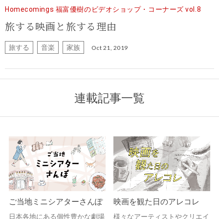
Homecomings 福富優樹のビデオショップ・コーナーズ vol.8
旅する映画と旅する理由
旅する
音楽
家族
Oct 21, 2019
連載記事一覧
ご当地ミニシアターさんぽ
映画を観た日のアレコレ
日本各地にある個性豊かな劇場
様々なアーティストやクリエイ