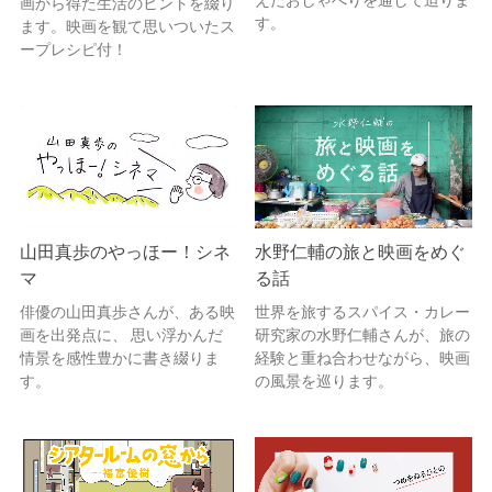
えたおしゃべりを通して迫りま
画から得た生活のヒントを綴り
す。
ます。映画を観て思いついたス
ープレシピ付！
山田真歩のやっほー！シネ
水野仁輔の旅と映画をめぐ
マ
る話
俳優の山田真歩さんが、ある映
世界を旅するスパイス・カレー
画を出発点に、 思い浮かんだ
研究家の水野仁輔さんが、旅の
情景を感性豊かに書き綴りま
経験と重ね合わせながら、映画
す。
の風景を巡ります。