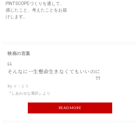
PINTSCOPEづくりを通して、
感じたこと、考えたことをお届
けします。
映画の言葉
そんなに一生懸命生きなくてもいいのに
By イ・ミリ
『しあわせな選択』より
READ MORE