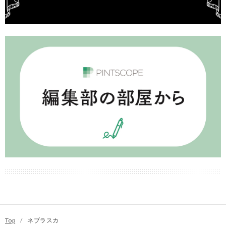
Top
/
ネブラスカ