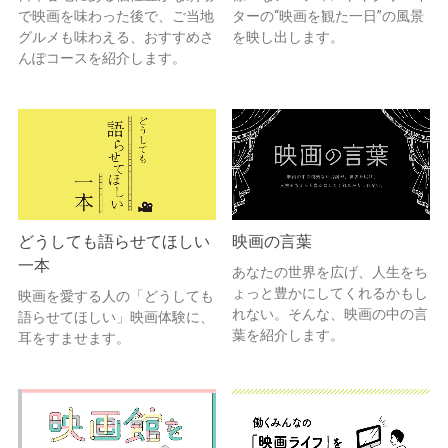
で映画を味わった後で、ご当地
ターの“映画を観た一日”の風景
グルメも味わえる、おすすめさ
を映し出します。
んぽコースを紹介します。
どうしても語らせてほしい
映画の言葉
一本
あなたの世界を広げ、人生をち
ょっと豊かにしてくれるかもし
映画を愛する人の「どうしても
れない。そんな、映画の中の言
語らせてほしい」映画体験に、
葉を紹介します。
耳をすませます。