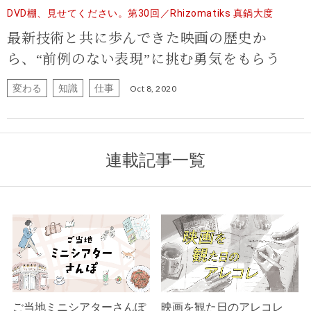
DVD棚、見せてください。第30回／Rhizomatiks 真鍋大度
最新技術と共に歩んできた映画の歴史か
ら、“前例のない表現”に挑む勇気をもらう
変わる
知識
仕事
Oct 8, 2020
連載記事一覧
ご当地ミニシアターさんぽ
映画を観た日のアレコレ