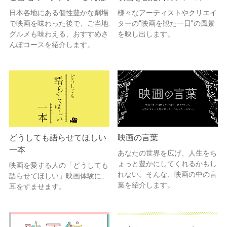
日本各地にある個性豊かな劇場
様々なアーティストやクリエイ
で映画を味わった後で、ご当地
ターの“映画を観た一日”の風景
グルメも味わえる、おすすめさ
を映し出します。
んぽコースを紹介します。
どうしても語らせてほしい
映画の言葉
一本
あなたの世界を広げ、人生をち
ょっと豊かにしてくれるかもし
映画を愛する人の「どうしても
れない。そんな、映画の中の言
語らせてほしい」映画体験に、
葉を紹介します。
耳をすませます。