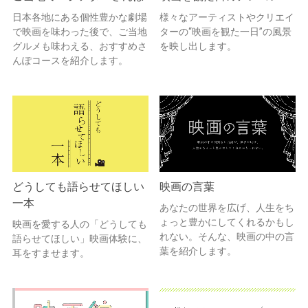
日本各地にある個性豊かな劇場
様々なアーティストやクリエイ
で映画を味わった後で、ご当地
ターの“映画を観た一日”の風景
グルメも味わえる、おすすめさ
を映し出します。
んぽコースを紹介します。
どうしても語らせてほしい
映画の言葉
一本
あなたの世界を広げ、人生をち
ょっと豊かにしてくれるかもし
映画を愛する人の「どうしても
れない。そんな、映画の中の言
語らせてほしい」映画体験に、
葉を紹介します。
耳をすませます。