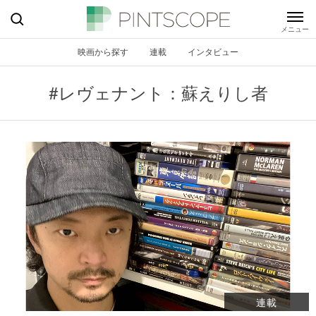
映画から探す
連載
インタビュー
#レヴェナント：蘇えりし者
連載