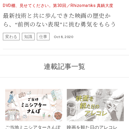
DVD棚、見せてください。第30回／Rhizomatiks 真鍋大度
最新技術と共に歩んできた映画の歴史か
ら、“前例のない表現”に挑む勇気をもらう
変わる
知識
仕事
Oct 8, 2020
連載記事一覧
ご当地ミニシアターさんぽ
映画を観た日のアレコレ