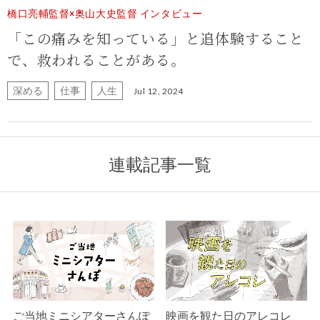
橋口亮輔監督×奥山大史監督 インタビュー
「この痛みを知っている」と追体験すること
で、救われることがある。
深める
仕事
人生
Jul 12, 2024
連載記事一覧
ご当地ミニシアターさんぽ
映画を観た日のアレコレ