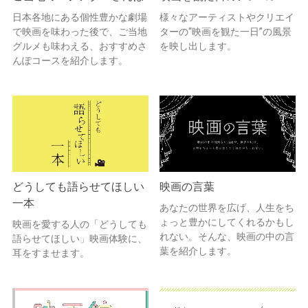
日本各地にある個性豊かな劇場
様々なアーティストやクリエイ
で映画を味わった後で、ご当地
ターの“映画を観た一日”の風景
グルメも味わえる、おすすめさ
を映し出します。
んぽコースを紹介します。
どうしても語らせてほしい
映画の言葉
一本
あなたの世界を広げ、人生をち
ょっと豊かにしてくれるかもし
映画を愛する人の「どうしても
れない。そんな、映画の中の言
語らせてほしい」映画体験に、
葉を紹介します。
耳をすませます。