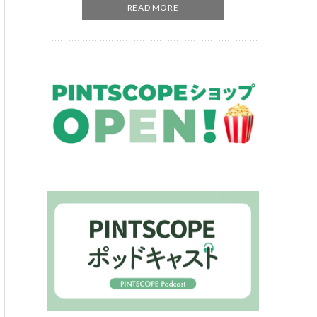
READ MORE