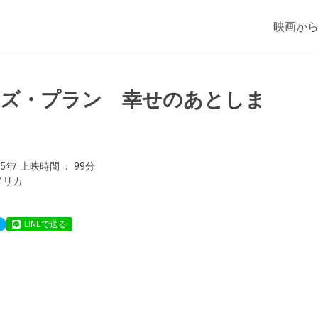
映画か
ーズ・プラン 幸せのあとしま
15年
上映時間
99分
メリカ
LINEで送る