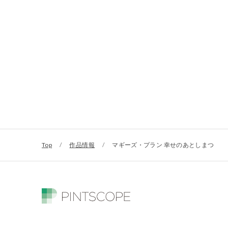
Top
/
作品情報
/
マギーズ・プラン 幸せのあとしまつ