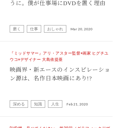
うに。僕が仕事場にDVDを置く理由
磨く
仕事
おしゃれ
Mar 20, 2020
『ミッドサマー』アリ・アスター監督×画家 ヒグチユ
ウコ×デザイナー 大島依提亜
映画界・新エースのインスピレーショ
ン源は、名作日本映画にあり!?
深める
知識
人生
Feb 21, 2020