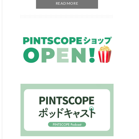
READ MORE