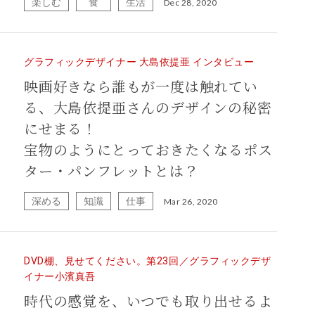
楽しむ
食
生活
Dec 28, 2020
グラフィックデザイナー 大島依提亜 インタビュー
映画好きなら誰もが一度は触れてい
る、大島依提亜さんのデザインの秘密
にせまる！
宝物のようにとっておきたくなるポス
ター・パンフレットとは？
深める
知識
仕事
Mar 26, 2020
DVD棚、見せてください。第23回／グラフィックデザ
イナー小濱真吾
時代の感覚を、いつでも取り出せるよ