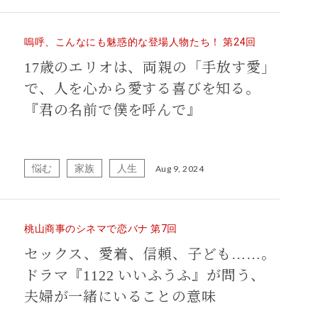
嗚呼、こんなにも魅惑的な登場人物たち！ 第24回
17歳のエリオは、両親の「手放す愛」
で、人を心から愛する喜びを知る。
『君の名前で僕を呼んで』
悩む
家族
人生
Aug 9, 2024
桃山商事のシネマで恋バナ 第7回
セックス、愛着、信頼、子ども……。
ドラマ『1122 いいふうふ』が問う、
夫婦が一緒にいることの意味