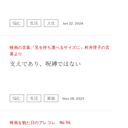
悩む
生活
人生
Jan 22, 2026
映画の言葉『兄を持ち運べるサイズに』村井理子の言
葉より
支えであり、呪縛ではない
悩む
生活
家族
Nov 28, 2025
映画を観た日のアレコレ No.96