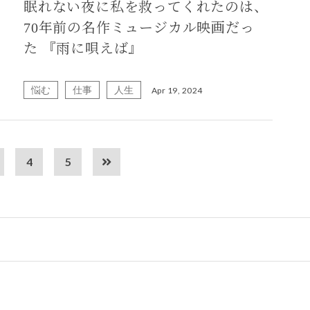
眠れない夜に私を救ってくれたのは、
70年前の名作ミュージカル映画だっ
た 『雨に唄えば』
悩む
仕事
人生
Apr 19, 2024
4
5