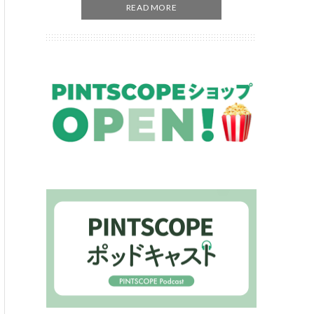
READ MORE