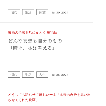
悩む
生活
家族
Jul 30, 2024
映画の余韻を爪にまとう 第15回
どんな妄想も自分のもの
『時々、私は考える』
悩む
生活
人生
Jul 26, 2024
どうしても語らせてほしい一本「本来の自分を思い出
させてくれた映画」