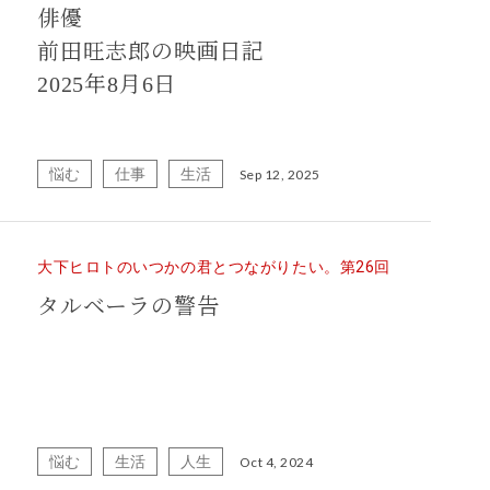
俳優
前田旺志郎の映画日記
2025年8月6日
悩む
仕事
生活
Sep 12, 2025
大下ヒロトのいつかの君とつながりたい。第26回
タルベーラの警告
悩む
生活
人生
Oct 4, 2024