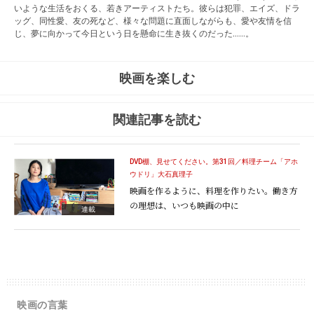
いような生活をおくる、若きアーティストたち。彼らは犯罪、エイズ、ドラ
ッグ、同性愛、友の死など、様々な問題に直面しながらも、愛や友情を信
じ、夢に向かって今日という日を懸命に生き抜くのだった……。
映画を楽しむ
関連記事を読む
DVD棚、見せてください。第31回／料理チーム「アホ
ウドリ」大石真理子
映画を作るように、料理を作りたい。働き方
の理想は、いつも映画の中に
連載
映画の言葉