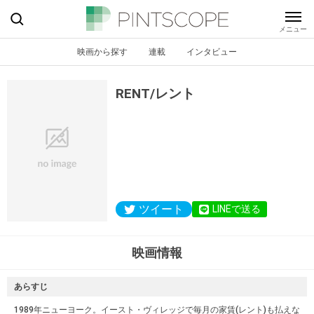
映画から探す
連載
インタビュー
RENT/レント
ツイート
LINEで送る
映画情報
あらすじ
1989年ニューヨーク。イースト・ヴィレッジで毎月の家賃(レント)も払えな