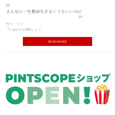
そんなに一生懸命生きなくてもいいのに
By イ・ミリ
『しあわせな選択』より
READ MORE