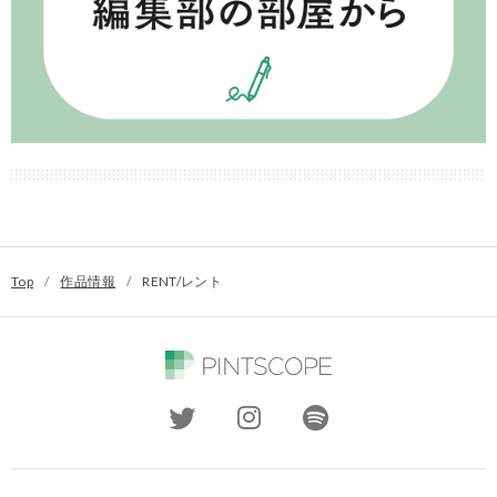
Top
/
作品情報
/
RENT/レント