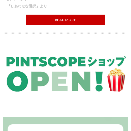
『しあわせな選択』より
READ MORE