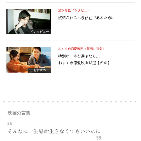
清水尋也 インタビュー
嫉妬されるべき存在であるために
インタビュー
おすすめ恋愛映画（邦画）特集！
特別な一本を選ぶなら…
おすすめ恋愛映画18選【邦画】
おすすめ
映画の言葉
そんなに一生懸命生きなくてもいいのに