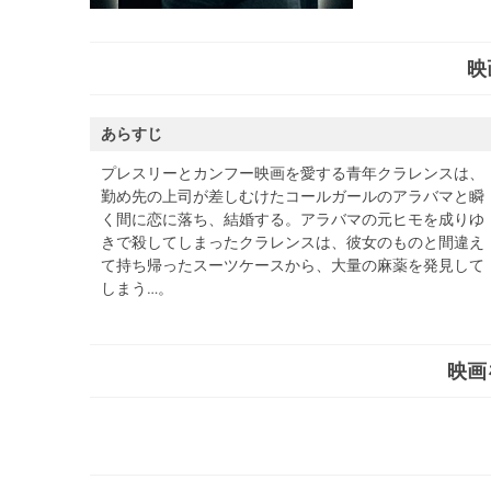
映
あらすじ
プレスリーとカンフー映画を愛する青年クラレンスは、
勤め先の上司が差しむけたコールガールのアラバマと瞬
く間に恋に落ち、結婚する。アラバマの元ヒモを成りゆ
きで殺してしまったクラレンスは、彼女のものと間違え
て持ち帰ったスーツケースから、大量の麻薬を発見して
しまう…。
映画