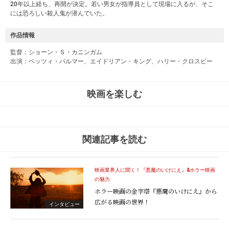
20年以上経ち、再開が決定。若い男女が指導員として現場に入るが、そこ
には恐ろしい殺人鬼が潜んでいた。
作品情報
監督：ショーン・Ｓ・カニンガム
出演：ベッツィ・パルマー、エイドリアン・キング、ハリー・クロスビー
映画を楽しむ
関連記事を読む
映画業界人に聞く！『悪魔のいけにえ』&ホラー映画
の魅力
ホラー映画の金字塔『悪魔のいけにえ』から
広がる映画の世界！
インタビュー