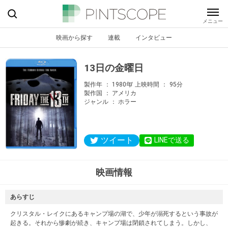
映画から探す
連載
インタビュー
13日の金曜日
製作年
1980年
上映時間
95分
製作国
アメリカ
ジャンル
ホラー
ツイート
LINEで送る
映画情報
あらすじ
クリスタル・レイクにあるキャンプ場の湖で、少年が溺死するという事故が
起きる。それから惨劇が続き、キャンプ場は閉鎖されてしまう。しかし、