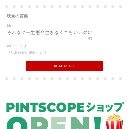
映画の言葉
そんなに一生懸命生きなくてもいいのに
By イ・ミリ
『しあわせな選択』より
READ MORE