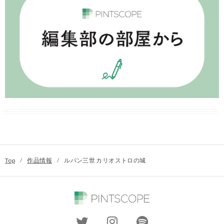
Top
/
作品情報
/
ルパン三世 カリオストロの城