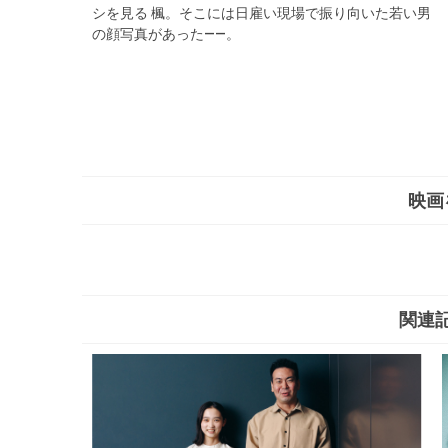
シを見る 楓。そこには日雇い現場で振り向いた若い男
の顔写真があった――。
映画
関連