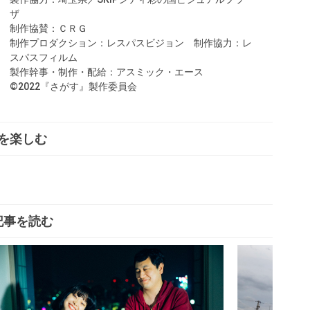
ザ
制作協賛：ＣＲＧ
制作プロダクション：レスパスビジョン 制作協力：レ
スパスフィルム
製作幹事・制作・配給：アスミック・エース
©2022『さがす』製作委員会
を楽しむ
記事を読む