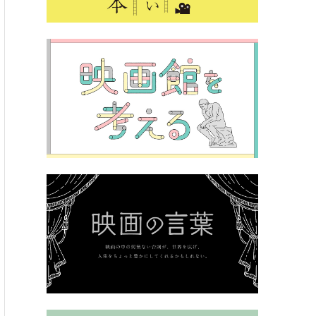
おすすめ
azonプライム・ビデオおすすめ映画特集！
ったらこれ！ Amazonプライ
すめ映画10選
生活