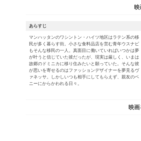
映
あらすじ
マンハッタンのワシントン・ハイツ地区はラテン系の移
民が多く暮らす街。小さな食料品店を営む青年ウスナビ
もそんな移民の一人。真面目に働いていればいつかは夢
が叶うと信じていた彼だったが、現実は厳しく、いまは
故郷のドミニカに移り住みたいと願っていた。そんな彼
が思いを寄せるのはファッションデザイナーを夢見るヴ
ァネッサ。しかしいつも相手にしてもらえず、親友のベ
ニーにからかわれる日々。
映画