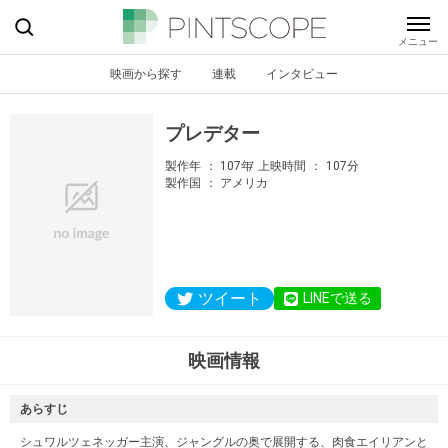
映画から探す
連載
インタビュー
プレデター
製作年
107年
上映時間
107分
製作国
アメリカ
ツイート
LINEで送る
映画情報
あらすじ
シュワルツェネッガー主演、ジャングルの奥で展開する、肉食エイリアンと