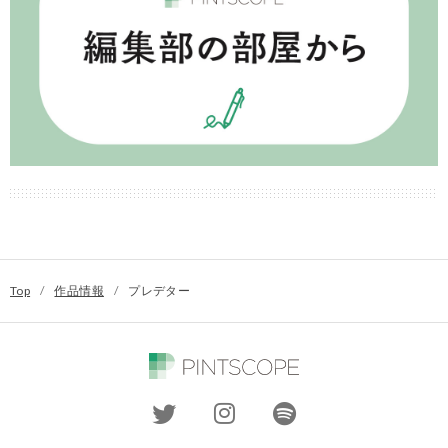
Top
/
作品情報
/
プレデター