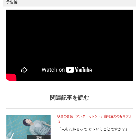
予告編
関連記事を読む
映画の言葉『アンダーカレント』山崎道夫のセリフよ
り
「人をわかるって どういうことですか？」
連載