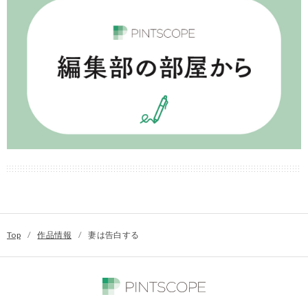
Top
/
作品情報
/
妻は告白する