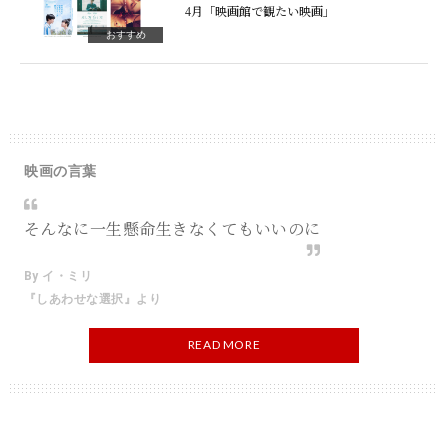
4月「映画館で観たい映画」
おすすめ
映画の言葉
そんなに一生懸命生きなくてもいいのに
By イ・ミリ
『しあわせな選択』より
READ MORE