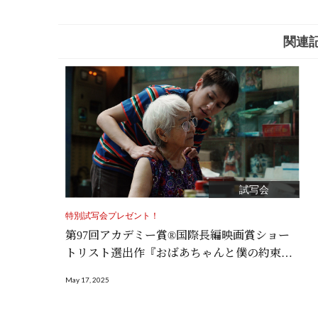
関連
試写会
特別試写会プレゼント！
第97回アカデミー賞®国際長編映画賞ショー
トリスト選出作『おばあちゃんと僕の約束』
特別試写会
May 17, 2025