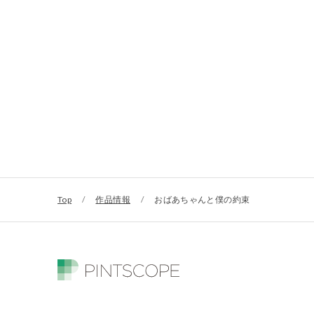
Top
/
作品情報
/
おばあちゃんと僕の約束