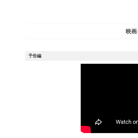
映画
予告編