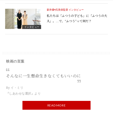
蒼井優×呉美保監督 インタビュー
私たちは「ふつうの子ども」に「ふつうの大
人」。…で、“ふつう”って何だ？
インタビュー
映画の言葉
そんなに一生懸命生きなくてもいいのに
By イ・ミリ
『しあわせな選択』より
READ MORE