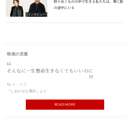
移りゆくものの中で生きる私たちは、常に旅
の途中にいる
インタビュー
映画の言葉
そんなに一生懸命生きなくてもいいのに
By イ・ミリ
『しあわせな選択』より
READ MORE