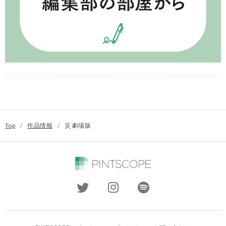
Top
/
作品情報
/
災 劇場版