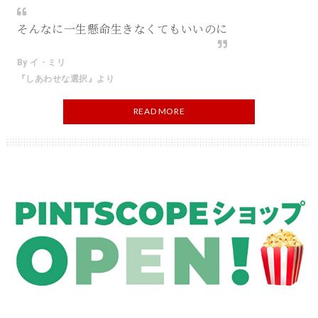
そんなに一生懸命生きなくてもいいのに
By イ・ミリ
『しあわせな選択』より
READ MORE