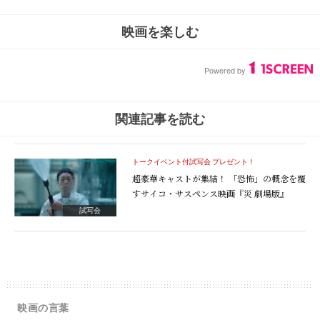
映画を楽しむ
関連記事を読む
トークイベント付試写会 プレゼント！
超豪華キャストが集結！ 「恐怖」の概念を覆
すサイコ・サスペンス映画『災 劇場版』
試写会
映画の言葉