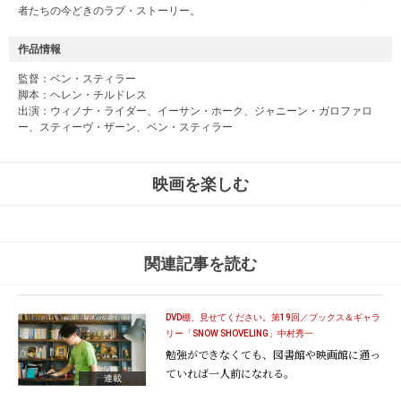
者たちの今どきのラブ・ストーリー。
作品情報
監督：ベン・スティラー
脚本：ヘレン・チルドレス
出演：ウィノナ・ライダー、イーサン・ホーク、ジャニーン・ガロファロ
ー、スティーヴ・ザーン、ベン・スティラー
映画を楽しむ
関連記事を読む
DVD棚、見せてください。第19回／ブックス＆ギャラ
リー「SNOW SHOVELING」中村秀一
勉強ができなくても、図書館や映画館に通っ
ていれば一人前になれる。
連載