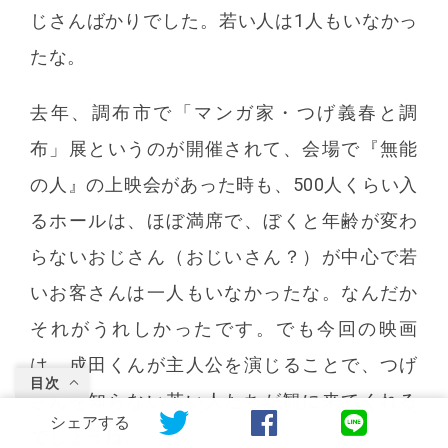
じさんばかりでした。若い人は1人もいなかっ
たな。
去年、調布市で「マンガ家・つげ義春と調
布」展というのが開催されて、会場で『無能
の人』の上映会があった時も、500人くらい入
るホールは、ほぼ満席で、ぼくと年齢が変わ
らないおじさん（おじいさん？）が中心で若
いお客さんは一人もいなかったな。なんだか
それがうれしかったです。でも今回の映画
は、成田くんが主人公を演じることで、つげ
目次
さんを知らない若い人たちが観に来てくれる
シェアする
でしょうね。