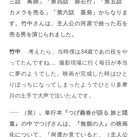
三話 鳥師」「第四話 探石行」「第五話
カメラを売る」「第六話 蒸発」からなりま
す。竹中さんは、主人公の河原で拾った石を
売る男を演じられました。
竹中
考えたら、当時僕は34歳であの役をや
ってたんですね…。撮影現場に行く毎日が本当
に夢のようでした。映画が完成した時はひと
りぼっちになってしまったようでひとり多摩
川の土手で大声で泣いたんです。
（笑）。単行本『つげ義春が語る 旅と隠
遁』の中でつげさんは、『無能の人』の映画
化について、「何度か見ていると、（主人公