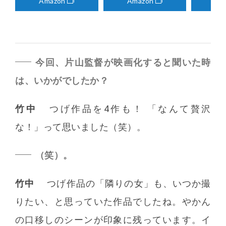
Amazon
Amazon
Am
今回、片山監督が映画化すると聞いた時
は、いかがでしたか？
竹中
つげ作品を4作も！ 「なんて贅沢
な！」って思いました（笑）。
（笑）。
竹中
つげ作品の「隣りの女」も、いつか撮
りたい、と思っていた作品でしたね。やかん
の口移しのシーンが印象に残っています。イ