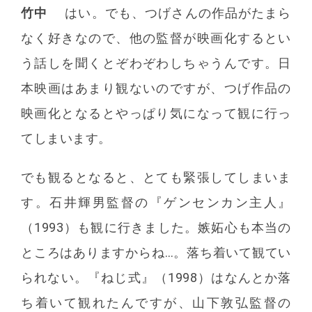
竹中
はい。でも、つげさんの作品がたまら
なく好きなので、他の監督が映画化するとい
う話しを聞くとぞわぞわしちゃうんです。日
本映画はあまり観ないのですが、つげ作品の
映画化となるとやっぱり気になって観に行っ
てしまいます。
でも観るとなると、とても緊張してしまいま
す。石井輝男監督の『ゲンセンカン主人』
（1993）も観に行きました。嫉妬心も本当の
ところはありますからね…。落ち着いて観てい
られない。『ねじ式』（1998）はなんとか落
ち着いて観れたんですが、山下敦弘監督の