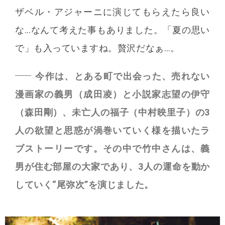
ザベル・アジャーニに演じてもらえたら良い
な…なんて考えた事もありました。「夏の思い
で」も入っていますね。贅沢だなぁ…。
今作は、とある町で出会った、売れない
漫画家の義男（成田凌）と小説家志望の伊守
（森田剛）、未亡人の福子（中村映里子）の3
人の欲望と思惑が渦巻いていく様を描いたラ
ブストーリーです。その中で竹中さんは、義
男が住む部屋の大家であり、3人の運命を動か
していく“尾弥次”を演じました。