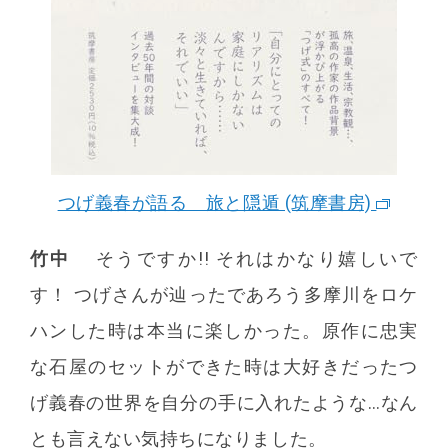
つげ義春が語る 旅と隠遁 (筑摩書房)
竹中
そうですか!! それはかなり嬉しいで
す！ つげさんが辿ったであろう多摩川をロケ
ハンした時は本当に楽しかった。原作に忠実
な石屋のセットができた時は大好きだったつ
げ義春の世界を自分の手に入れたような…なん
とも言えない気持ちになりました。