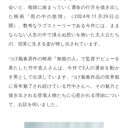
会いと、複雑に絡まっていく運命の行方を描き出し
た映画『雨の中の慾情』（2024年11月29日公
開）。数奇なラブストーリーである今作には、まま
ならない人生の中で潰えぬ想いを抱いた主人公たち
の、切実に生きる姿が映し出されています。
つげ義春原作の映画『無能の人』で監督デビューを
果たした竹中直人さんは、今作で3人の運命を動か
す男として出演しています。つげ義春作品の世界観
に長年魅了され続けている竹中さんへ、その魅力と
描き出される登場人物たちに心惹かれる理由につい
て、お話を伺いました。