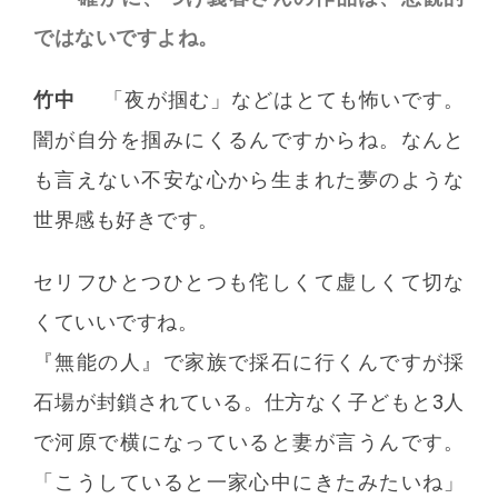
ではないですよね。
竹中
「夜が掴む」などはとても怖いです。
闇が自分を掴みにくるんですからね。なんと
も言えない不安な心から生まれた夢のような
世界感も好きです。
セリフひとつひとつも侘しくて虚しくて切な
くていいですね。
『無能の人』で家族で採石に行くんですが採
石場が封鎖されている。仕方なく子どもと3人
で河原で横になっていると妻が言うんです。
「こうしていると一家心中にきたみたいね」