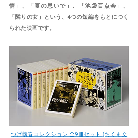
情」、「夏の思いで」、「池袋百点会」、
「隣りの女」という、4つの短編をもとにつく
られた映画です。
つげ義春コレクション 全9冊セット (ちくま文