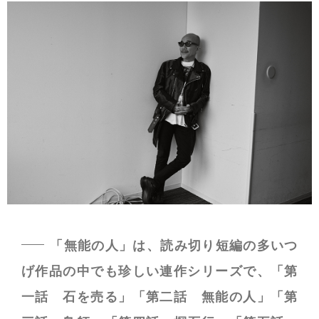
「無能の人」は、読み切り短編の多いつ
げ作品の中でも珍しい連作シリーズで、「第
一話 石を売る」「第二話 無能の人」「第