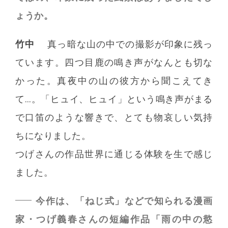
ょうか。
竹中
真っ暗な山の中での撮影が印象に残っ
ています。四つ目鹿の鳴き声がなんとも切な
かった。真夜中の山の彼方から聞こえてき
て…。「ヒュイ、ヒュイ」という鳴き声がまる
で口笛のような響きで、とても物哀しい気持
ちになりました。
つげさんの作品世界に通じる体験を生で感じ
ました。
今作は、「ねじ式」などで知られる漫画
家・つげ義春さんの短編作品「雨の中の慾