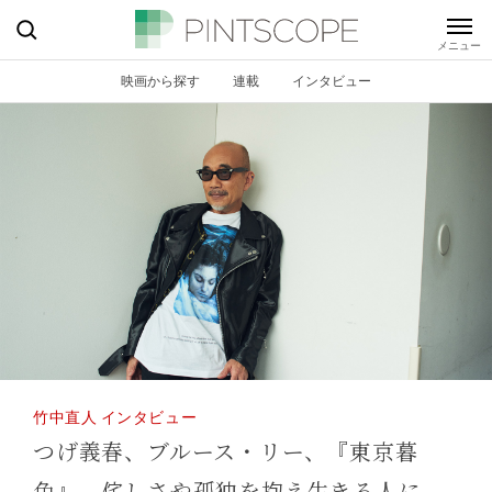
映画から探す
連載
インタビュー
竹中直人 インタビュー
つげ義春、ブルース・リー、『東京暮