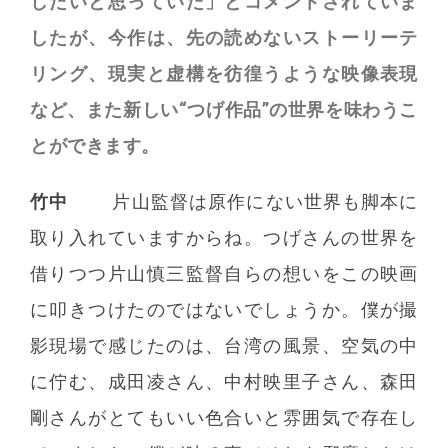
したいと思っていた」とコメントされていま
したが、今作は、先の読めないストーリーテ
リング、現実と虚構を彷徨うような映像表現
など、また新しい“つげ作品”の世界を味わうこ
とができます。
竹中
片山監督は原作にない世界も脚本に
取り入れていますからね。つげさんの世界を
借りつつ片山慎三監督自らの想いをこの映画
に叩きつけたのではないでしょうか。僕が撮
影現場で感じたのは、台湾の風景、空気の中
に佇む、成田凌さん、中村映里子さん、森田
剛さんがとてもいい色合いと雰囲気で存在し