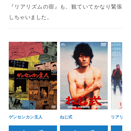
『リアリズムの宿』も、観ていてかなり緊張
しちゃいました。
ゲンセンカン主人
ねじ式
リアリズ