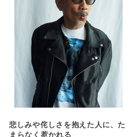
悲しみや侘しさを抱えた人に、た
まらなく惹かれる