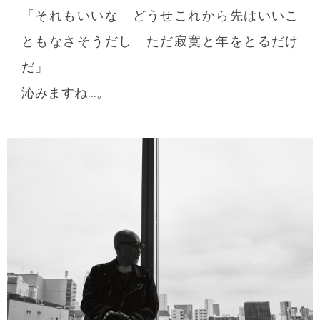
「それもいいな どうせこれから先はいいこ
ともなさそうだし ただ寂寞と年をとるだけ
だ」
沁みますね…。