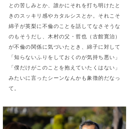
との苦しみとか、誰かにそれを打ち明けたと
きのスッキリ感やカタルシスとか。それこそ
綿子が英梨に不倫のことを話してなさそうな
のもそうだし、木村の父・哲也（古館寛治）
が不倫の関係に気づいたとき、綿子に対して
「知らないふりをしておくのが気持ち悪い」
「僕だけがこのことを抱えていたくはない」
みたいに言ったシーンなんかも象徴的だなっ
て。