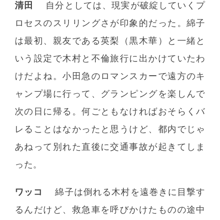
清田
自分としては、現実が破綻していくプ
ロセスのスリリングさが印象的だった。綿子
は最初、親友である英梨（黒木華）と一緒と
いう設定で木村と不倫旅行に出かけていたわ
けだよね。小田急のロマンスカーで遠方のキ
ャンプ場に行って、グランピングを楽しんで
次の日に帰る。何ごともなければおそらくバ
レることはなかったと思うけど、都内でじゃ
あねって別れた直後に交通事故が起きてしま
った。
ワッコ
綿子は倒れる木村を遠巻きに目撃す
るんだけど、救急車を呼びかけたものの途中