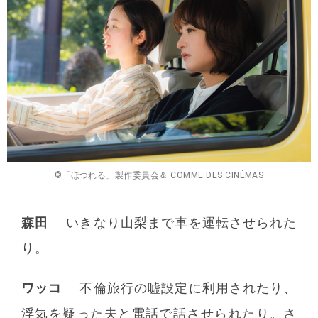
©「ほつれる」製作委員会＆ COMME DES CINÉMAS
森田
いきなり山梨まで車を運転させられた
り。
ワッコ
不倫旅行の嘘設定に利用されたり、
浮気を疑った夫と電話で話させられたり。さ