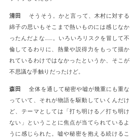
清田
そうそう。かと言って、木村に対する
綿子の思いもそこまで熱いものには感じなか
ったんだよな……。いろいろリスクを冒して不
倫してるわりに、熱量や説得力をもって描か
れているわけではなかったというか、そこが
不思議な手触りだったけど。
森田
全体を通して秘密や嘘が幾重にも重な
っていて、それが物語を駆動していくんだけ
ど、テーマとしては「打ち明ける／打ち明け
ない」ということに焦点が当てられているよ
うに感じられた。嘘や秘密を抱える続けるこ