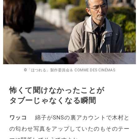
©「ほつれる」製作委員会＆ COMME DES CINÉMAS
怖くて聞けなかったことが
タブーじゃなくなる瞬間
ワッコ
綿子がSNSの裏アカウントで木村と
の匂わせ写真をアップしていたのもそのテー