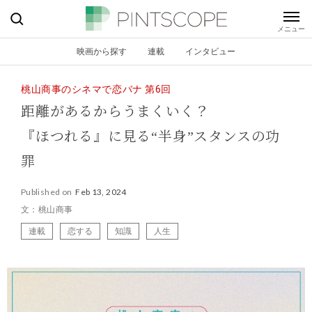
映画から探す
連載
インタビュー
桃山商事のシネマで恋バナ 第6回
距離があるからうまくいく？
『ほつれる』に見る“半身”スタンスの功
罪
Published on
Feb 13, 2024
文：桃山商事
連載
恋する
知識
人生