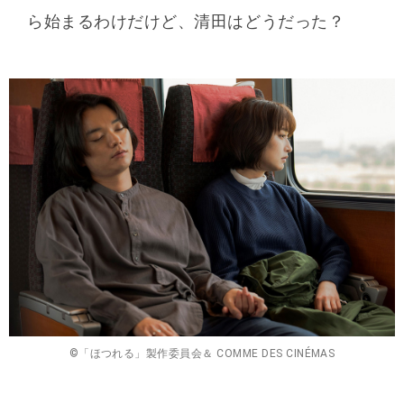
ら始まるわけだけど、清田はどうだった？
©「ほつれる」製作委員会＆ COMME DES CINÉMAS