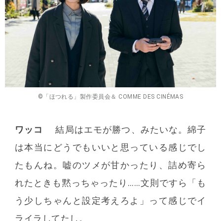
©「ほつれる」製作委員会＆ COMME DES CINÉMAS
ワッコ
結局はエモが勝つ、みたいな。綿子
は本当にどうでもいいと思っている感じでし
たもんね。嘘のツメが甘かったり、詰め寄ら
れたときも黙っちゃったり……文則ですら「も
う少しちゃんと設定考えろよ」って感じでイ
ライラしてたし。