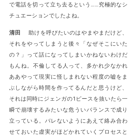
で電話を切って立ち去るという……究極的なシ
チュエーションでしたよね。
清田
助けを呼びたいのはやまやまだけど、
それをやってしまうと後々「なぜそこにいた
の？」って話になってしまいかねないわけだ
もんね。不倫してる人って、多かれ少なかれ
ああやって現実に怪しまれない程度の嘘をま
ぶしながら時間を作ってるんだと思うけど、
それは同時にジェンガの1ピースを抜いたら一
瞬で崩壊するみたいな危ういバランスで成り
立っている。バレないようにあえて絡み合わ
せておいた虚実がほどかれていくプロセスと