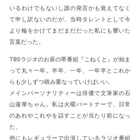
いるわけでもないし誰の発言かも覚えてなく
て申し訳ないのだが、当時タレントとして今
より輪をかけてまだまだだった私にも響いた
言葉だった。
TBSラジオのお昼の帯番組『こねくと』が始ま
って丸々一年。半年、一年、一年半とこれか
らも少しずつ積み重なっていけばいい。
メインパーソナリティーは俳優で文筆家の石
山蓮華ちゃん。私は火曜パートナーで、日常
のあれやこれやを話すことが当たり前になっ
た。
他にもレギュラーで出演しているラジオ番組