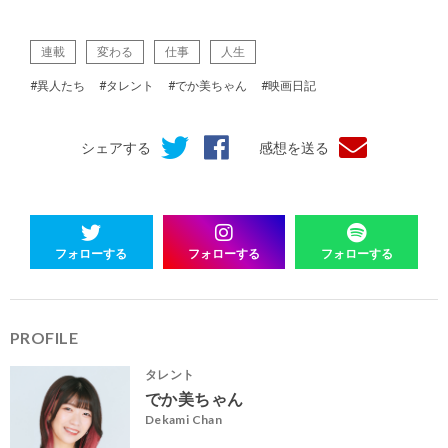
連載
変わる
仕事
人生
#異人たち
#タレント
#でか美ちゃん
#映画日記
シェアする
感想を送る
フォローする
フォローする
フォローする
PROFILE
タレント
でか美ちゃん
Dekami Chan