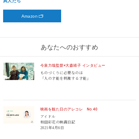
異人たち
Amazon
あなたへのおすすめ
今泉力哉監督×大森靖子 インタビュー
ものづくりに必要なのは
「人の才能を刺激する才能」
映画を観た日のアレコレ No.40
アイドル
和田彩花の映画日記
2021年4月6日