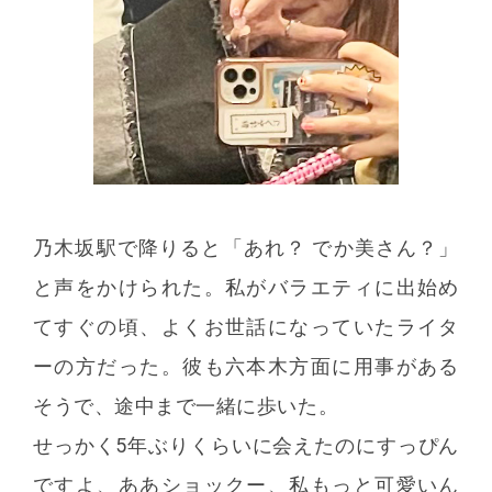
乃木坂駅で降りると「あれ？ でか美さん？」
と声をかけられた。私がバラエティに出始め
てすぐの頃、よくお世話になっていたライタ
ーの方だった。彼も六本木方面に用事がある
そうで、途中まで一緒に歩いた。
せっかく5年ぶりくらいに会えたのにすっぴん
ですよ、ああショックー、私もっと可愛いん