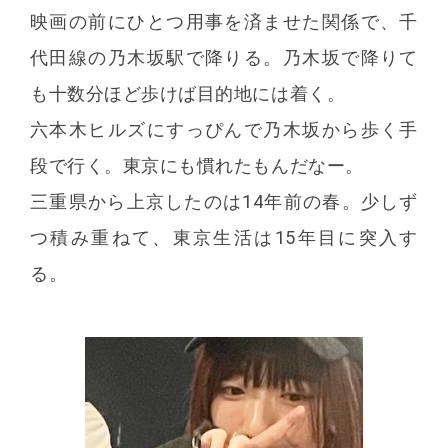
映画の前にひとつ用事を済ませた関係で、千
代田線の乃木坂駅で降りる。乃木坂で降りて
も十数分ほど歩けば目的地には着く。
六本木ヒルズにすっぴんで乃木坂から歩く手
段で行く。東京にも慣れたもんだなー。
三重県から上京したのは14年前の春。少しず
つ積み重ねて、東京生活は15年目に突入す
る。