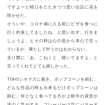
ですよーと軽口をたたきつつ思い出話に花を
咲かせた。
そういや、コロナ禍に入る前にピザを食べに
行く約束してましたね、と思い出す。行きま
しょうよ、とその時は心の底から本心で言っ
ているが、果たして叶うかはわからない。
去り際に「あ、こねくと、聴いてますよ」と
言ってくれてとても嬉しかった。
TOHOシネマズに着き、ポップコーンを頼む。
どんな作品の時も出来るだけポップコーンは
頼む。何となく食べてる方が上映中の尿意が
遠のく気がする。フレーバーは塩にバターオ