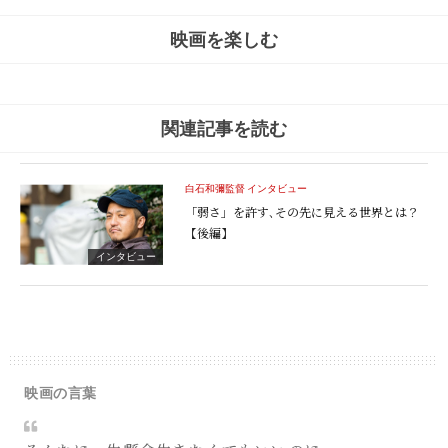
映画を楽しむ
関連記事を読む
白石和彌監督 インタビュー
「弱さ」を許す､
その先に見える世界とは？
【後編】
インタビュー
映画の言葉