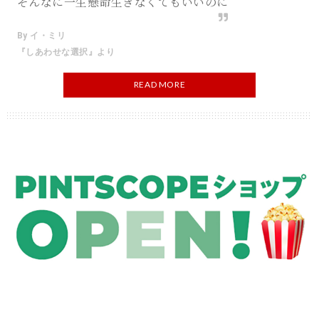
そんなに一生懸命生きなくてもいいのに
By イ・ミリ
『しあわせな選択』より
READ MORE