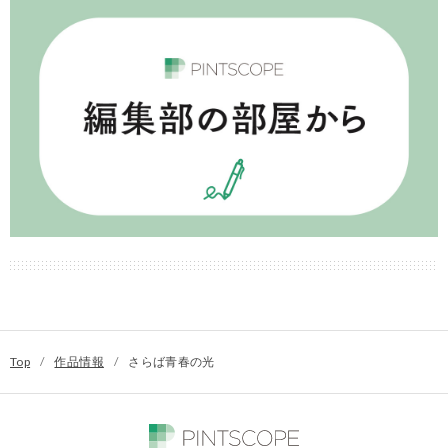
Top
/
作品情報
/
さらば青春の光