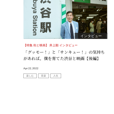
インタビュー
【特集 街と映画】 井上順 インタビュー
「グッモー！」と「サンキュー！」の気持ち
があれば。僕を育てた渋谷と映画【後編】
Apr 22, 2022
楽しむ
音楽
人生