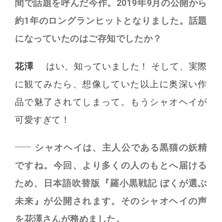
間で話題を呼んだ今作。2019年9月の公開から
約1年のロングランヒットとなりました。話題
になっていたのはご存知でしたか？
花澤
はい、知っていました！ そして、実際
に観てみたら、想像していた以上に奥深い作
品で魅了されてしまって。もうシャオヘイが
可愛すぎて！
シャオヘイは、主人公である黒猫の妖精
ですね。今回、より多くの人のもとへ届ける
ため、日本語吹替版『羅小黒戦記 ぼくが選ぶ
未来』が公開されます。そのシャオヘイの声
を花澤さんが務めました。