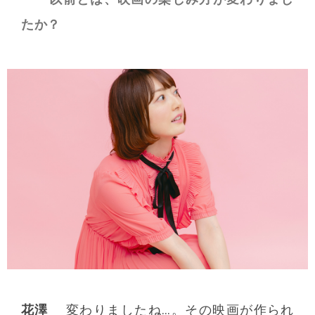
たか？
花澤
変わりましたね…。その映画が作られ