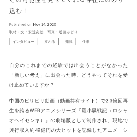
その可能性を見せてくれる存在にのめり
込む！
Published on
Nov 14, 2020
取材・文：安達友絵 写真：近藤みどり
インタビュー
変わる
知識
仕事
自分のこれまでの経験では出会うことがなかった
「新しい考え」に出会った時、どうやってそれを受
け止めていますか？
中国のビリビリ動画（動画共有サイト）で2.3億回再
生を誇るWEBアニメシリーズ『羅小黒戦記（ロシャ
オヘイセンキ）』の劇場版として制作され、現地で
興行収入約49億円の大ヒットを記録したアニメーシ