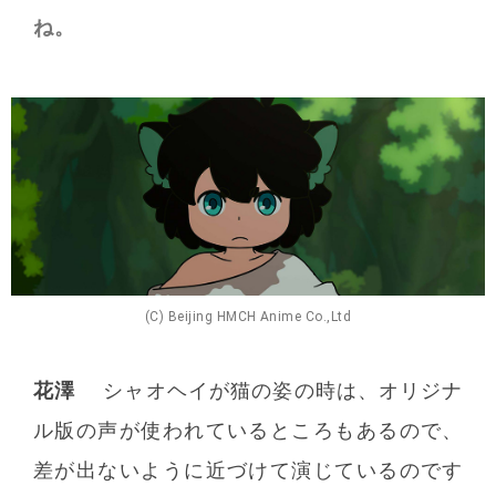
ね。
(C) Beijing HMCH Anime Co.,Ltd
花澤
シャオヘイが猫の姿の時は、オリジナ
ル版の声が使われているところもあるので、
差が出ないように近づけて演じているのです