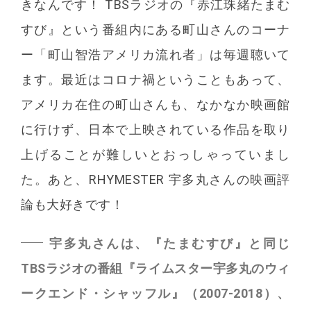
きなんです！ TBSラジオの『赤江珠緒たまむ
すび』という番組内にある町山さんのコーナ
ー「町山智浩アメリカ流れ者」は毎週聴いて
ます。最近はコロナ禍ということもあって、
アメリカ在住の町山さんも、なかなか映画館
に行けず、日本で上映されている作品を取り
上げることが難しいとおっしゃっていまし
た。あと、RHYMESTER 宇多丸さんの映画評
論も大好きです！
宇多丸さんは、『たまむすび』と同じ
TBSラジオの番組『ライムスター宇多丸のウィ
ークエンド・シャッフル』（2007-2018）、