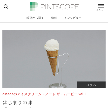
映画から探す
連載
インタビュー
コラム
cinecaのアイスクリーム・ノート ザ・ムービー vol.1
はじまりの味