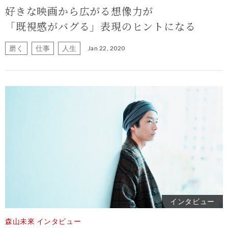
好きな映画から広がる想像力が
「既視感がバグる」表現のヒントになる
磨く
仕事
人生
Jan 22, 2020
インタビュー
森山未來 インタビュー