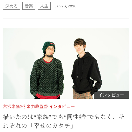
深める
音楽
人生
Jan 28, 2020
インタビュー
宮沢氷魚×今泉力哉監督 インタビュー
描いたのは“家族”でも“同性婚”でもなく、そ
れぞれの「幸せのカタチ」