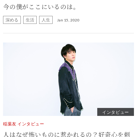
今の僕がここにいるのは。
深める
生活
人生
Jan 15, 2020
インタビュー
稲葉友 インタビュー
人はなぜ怖いものに惹かれるの？
好奇心を刺