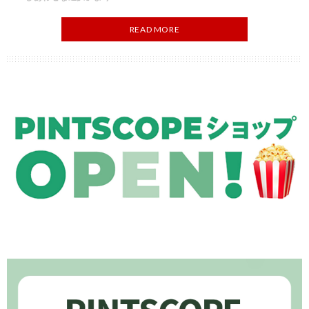
READ MORE