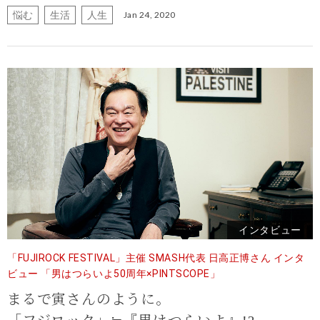
悩む
生活
人生
Jan 24, 2020
インタビュー
「FUJIROCK FESTIVAL」主催 SMASH代表 日高正博さん インタ
ビュー 「男はつらいよ50周年×PINTSCOPE」
まるで寅さんのように。