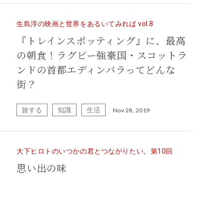
生島淳の映画と世界をあるいてみれば vol.8
『トレインスポッティング』に、最高
の朝食！ラグビー強豪国・スコットラ
ンドの首都エディンバラってどんな
街？
旅する
知識
生活
Nov 28, 2019
大下ヒロトのいつかの君とつながりたい。第10回
思い出の味