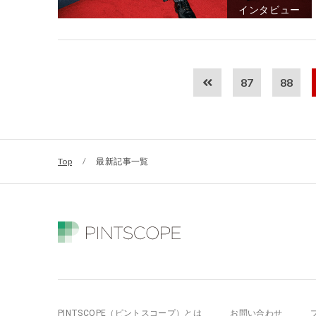
インタビュー
87
88
Top
/
最新記事一覧
PINTSCOPE（ピントスコープ）とは
お問い合わせ