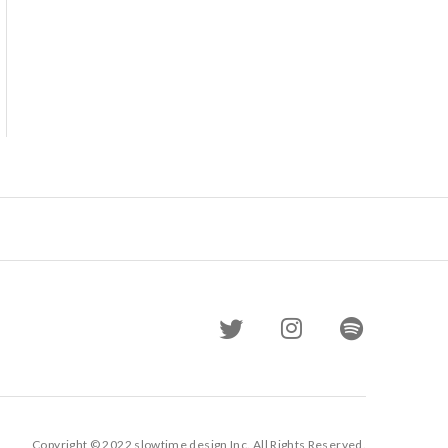
Copyright © 2022 slowtime design Inc. All Rights Reserved.