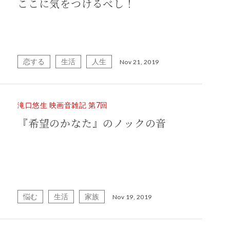
ここに気をつけるべし！
恋する
生活
人生
Nov 21, 2019
滝口悠生 映画音雑記 第7回
『希望のかなた』のノックの音
悩む
生活
家族
Nov 19, 2019