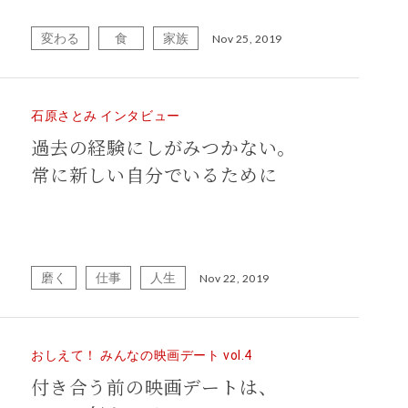
変わる
食
家族
Nov 25, 2019
石原さとみ インタビュー
過去の経験にしがみつかない。
常に新しい自分でいるために
磨く
仕事
人生
Nov 22, 2019
おしえて！ みんなの映画デート vol.4
付き合う前の映画デートは、