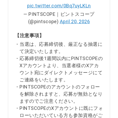
pic.twitter.com/0Bq7uyLKLn
— PINTSCOPE｜ピントスコープ
(@pintscope)
April 20, 2026
【注意事項】
・
当選は、応募締切後、厳正なる抽選に
て決定いたします。
・
応募締切後1週間以内にPINTSCOPEの
Xアカウントより、当選者様のXアカ
ウント宛にダイレクトメッセージにて
ご連絡をいたします。
・
PINTSCOPEのアカウントのフォロー
を解除されますと、応募が無効となり
ますのでご注意ください。
・
PINTSCOPEのXアカウントに既にフォ
ローいただいている方も参加資格がご