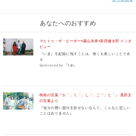
あなたへのおすすめ
マヒトゥ・ザ・ピーポー×森山未來×富田健太郎 インタ
ビュー
「いま」を記録に残すことは、怖くも美しいことであ
る
Sponsored by
『i ai』
映画の言葉『か「」く「」し「」ご「」と「』 黒田文
の言葉より
「自分の弱い部分を許せないなんて、こんなに悲しい
ことはありません」