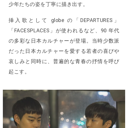
少年たちの姿を丁寧に描き出す。
挿⼊歌として globe の「DEPARTURES」
「FACESPLACES」が使われるなど、90 年代
の多彩な⽇本カルチャーが登場。当時少数派
だった⽇本カルチャーを愛する若者の喜びや
哀しみと同時に、普遍的な⻘春の抒情を呼び
起こす。