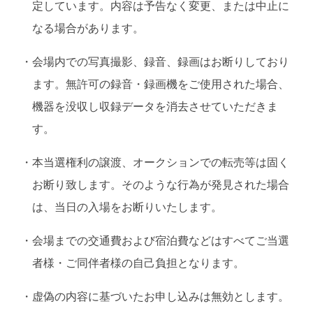
定しています。内容は予告なく変更、または中⽌に
なる場合があります。
・
会場内での写真撮影、録⾳、録画はお断りしており
ます。無許可の録⾳・録画機をご使⽤された場合、
機器を没収し収録データを消去させていただきま
す。
・
本当選権利の譲渡、オークションでの転売等は固く
お断り致します。そのような行為が発見された場合
は、当日の入場をお断りいたします。
・
会場までの交通費および宿泊費などはすべてご当選
者様・ご同伴者様の自己負担となります。
・
虚偽の内容に基づいたお申し込みは無効とします。