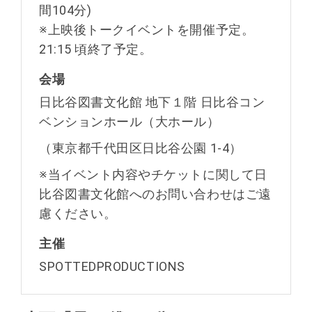
間104分)
※上映後トークイベントを開催予定。
21:15 頃終了予定。
会場
⽇⽐⾕図書⽂化館 地下１階 ⽇⽐⾕コン
ベンションホール（⼤ホール）
（東京都千代⽥区⽇⽐⾕公園 1-4）
※当イベント内容やチケットに関して⽇
⽐⾕図書⽂化館へのお問い合わせはご遠
慮ください。
主催
SPOTTEDPRODUCTIONS