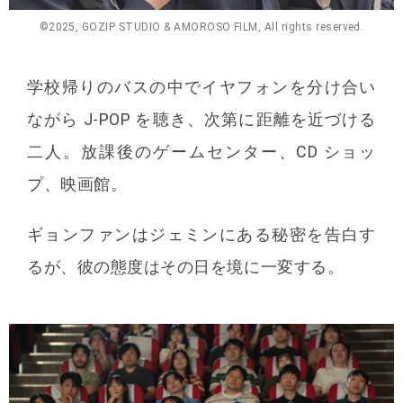
©2025, GOZIP STUDIO & AMOROSO FILM, All rights reserved.
学校帰りのバスの中でイヤフォンを分け合い
ながら J-POP を聴き、次第に距離を近づける
⼆⼈。放課後のゲームセンター、CD ショッ
プ、映画館。
ギョンファンはジェミンにある秘密を告⽩す
るが、彼の態度はその⽇を境に⼀変する。