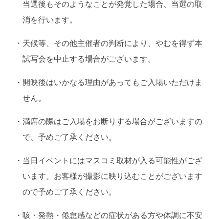
当選後もそのようなことが発覚した場合、当選の取
消を行います。
・
天候等、その他主催者の判断により、やむを得ず本
試写会を中⽌する場合がございます。
・
開映後はいかなる理由があってもご⼊場いただけま
せん。
・
満席の際はご入場をお断りする場合がございますの
で、予めご了承ください。
・
当⽇イベントにはマスコミ取材が⼊る可能性がござ
います。お客様が撮影に映り込むことがございます
ので予めご了承ください。
・
咳・発熱・倦怠感などの症状がある方や体調に不安