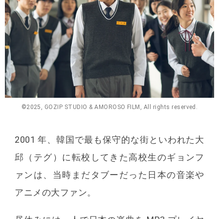
©2025, GOZIP STUDIO & AMOROSO FILM, All rights reserved.
2001 年、韓国で最も保守的な街といわれた⼤
邱（テグ）に転校してきた⾼校⽣のギョンフ
ァンは、当時まだタブーだった⽇本の⾳楽や
アニメの⼤ファン。