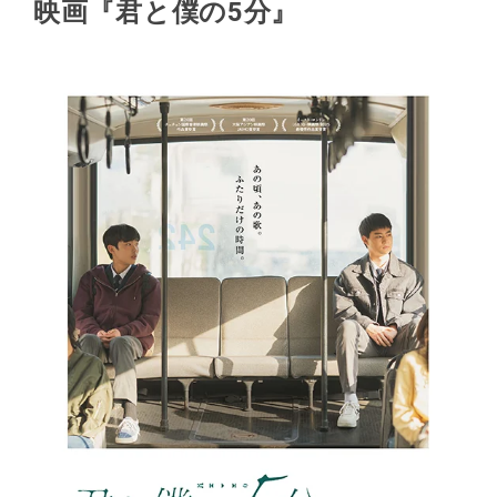
映画『君と僕の5分』