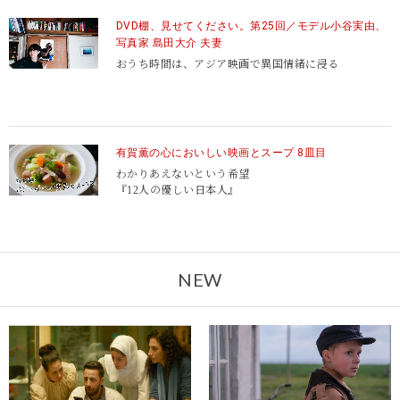
DVD棚、見せてください。第25回／モデル小谷実由、
写真家 島田大介 夫妻
おうち時間は、アジア映画で異国情緒に浸る
有賀薫の心においしい映画とスープ 8皿目
わかりあえないという希望
『12人の優しい日本人』
NEW