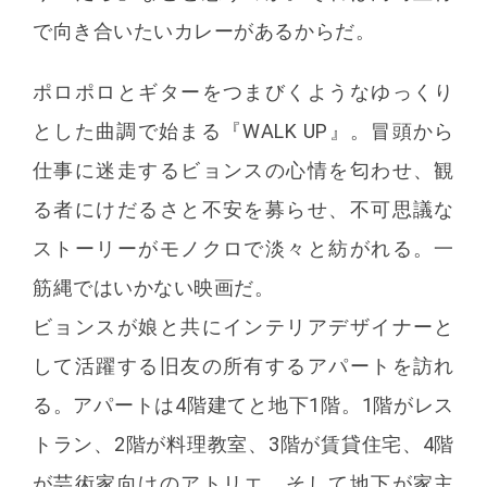
で向き合いたいカレーがあるからだ。
ポロポロとギターをつまびくようなゆっくり
とした曲調で始まる『WALK UP』。冒頭から
仕事に迷走するビョンスの心情を匂わせ、観
る者にけだるさと不安を募らせ、不可思議な
ストーリーがモノクロで淡々と紡がれる。一
筋縄ではいかない映画だ。
ビョンスが娘と共にインテリアデザイナーと
して活躍する旧友の所有するアパートを訪れ
る。アパートは4階建てと地下1階。1階がレス
トラン、2階が料理教室、3階が賃貸住宅、4階
が芸術家向けのアトリエ、そして地下が家主