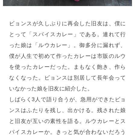
ビョンスが久しぶりに再会した旧友は、僕に
とって「スパイスカレー」である。連れて行
った娘は「ルウカレー」。御多分に漏れず、
僕が人生で初めて作ったカレーは市販のルウ
を使ったカレーだった。まもなく飽き、作ら
なくなった。ビョンスは別居して長年会って
いなかった娘を旧友に紹介した。
しばらく3人で語り合うが、急用ができたビョ
ンスはふたりを残し、出かける。残された娘
と旧友が互いの素性を語る。ルウカレーとス
パイスカレーか。きっと気が合わないだろう