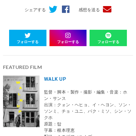
シェアする
感想を送る
フォローする
フォローする
フォローする
FEATURED FILM
WALK UP
監督・脚本・製作・撮影・編集・音楽：ホ
ン・サンス
出演：クォン・ヘヒョ、イ・ヘヨン、ソン・
ソンミ、チョ・ユニ、パク・ミソ、シン・ソ
クホ
原題：탑
字幕：根本理恵