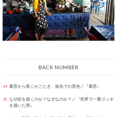
BACK NUMBER
裏窓から覗くがごとき、旅先での景色／『裏窓』
24
なぜ絵を描くのか？なぜなのか？／『世界で一番ゴッホ
22
を描いた男』