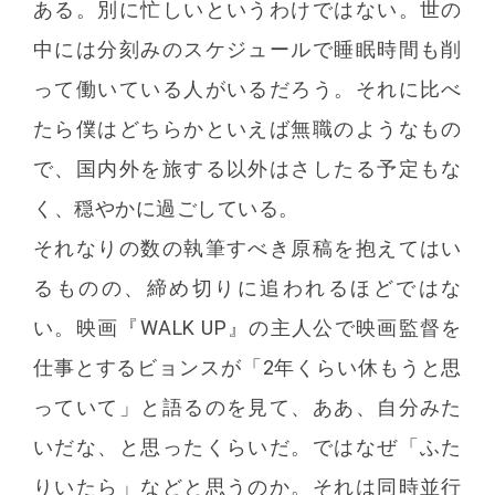
ある。別に忙しいというわけではない。世の
中には分刻みのスケジュールで睡眠時間も削
って働いている人がいるだろう。それに比べ
たら僕はどちらかといえば無職のようなもの
で、国内外を旅する以外はさしたる予定もな
く、穏やかに過ごしている。
それなりの数の執筆すべき原稿を抱えてはい
るものの、締め切りに追われるほどではな
い。映画『WALK UP』の主人公で映画監督を
仕事とするビョンスが「2年くらい休もうと思
っていて」と語るのを見て、ああ、自分みた
いだな、と思ったくらいだ。ではなぜ「ふた
りいたら」などと思うのか。それは同時並行