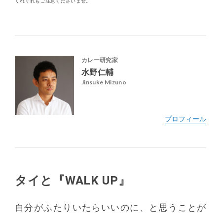
くれぐれもご注意くださいませ。
カレー研究家
水野仁輔
Jinsuke Mizuno
タイと『WALK UP』
http://www.airspice.jp/
自分がふたりいたらいいのに、と思うことが