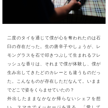
二度のタイを通じて僕が心を奪われたのは石
臼の存在だった。生の唐辛子やしょうが、レ
モングラスを石で叩きつぶして生まれるフレ
ッシュな香りは、それまで僕が体験し、僕が
生み出してきたどのカレーとも違うものだっ
た。こんなものが存在しただなんて。いまま
でどこで姿をくらませていたの？
外出したままなかなか帰らないシェフを想
い、スマホでメッセージを送る。「愛して