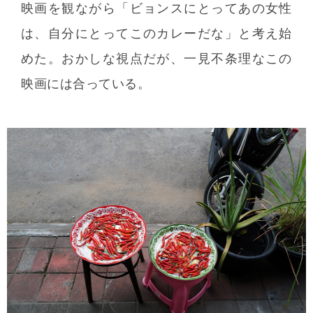
映画を観ながら「ビョンスにとってあの女性
は、自分にとってこのカレーだな」と考え始
めた。おかしな視点だが、一見不条理なこの
映画には合っている。