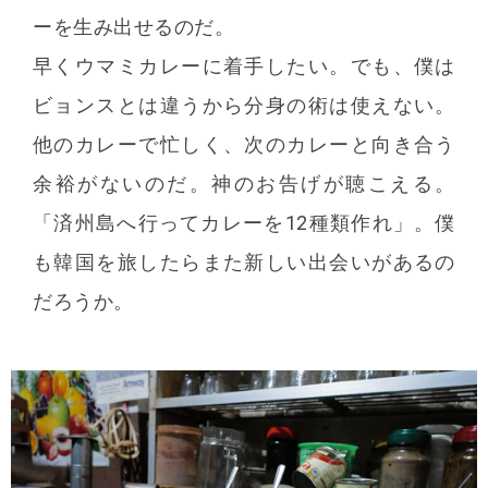
ーを生み出せるのだ。
早くウマミカレーに着手したい。でも、僕は
ビョンスとは違うから分身の術は使えない。
他のカレーで忙しく、次のカレーと向き合う
余裕がないのだ。神のお告げが聴こえる。
「済州島へ行ってカレーを12種類作れ」。僕
も韓国を旅したらまた新しい出会いがあるの
だろうか。