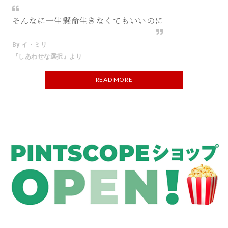
そんなに一生懸命生きなくてもいいのに
By イ・ミリ
『しあわせな選択』より
READ MORE