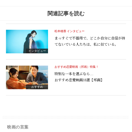
関連記事を読む
松本穂香 インタビュー
まっすぐで不器用で、
どこか自分に自信が持
てないでいる人たちは、私に似ている。
インタビュー
おすすめ恋愛映画（邦画）特集！
特別な一本を選ぶなら…
おすすめ恋愛映画18選【邦画】
おすすめ
映画の言葉