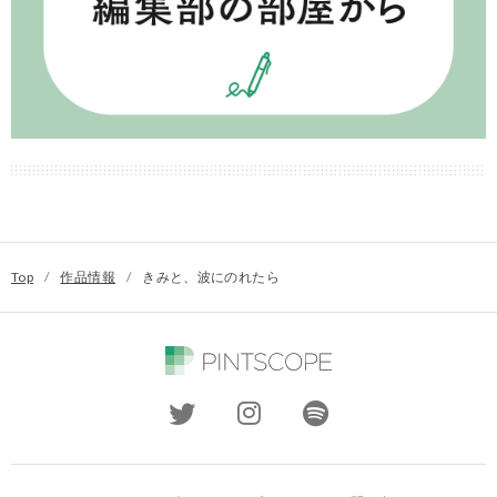
Top
/
作品情報
/
きみと、波にのれたら