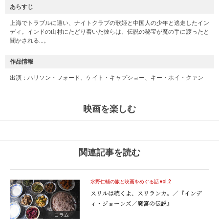
あらすじ
上海でトラブルに遭い、ナイトクラブの歌姫と中国人の少年と逃走したイン
ディ。インドの山村にたどり着いた彼らは、伝説の秘宝が魔の手に渡ったと
聞かされる…。
作品情報
出演：ハリソン・フォード、ケイト・キャプショー、キー・ホイ・クァン
映画を楽しむ
関連記事を読む
水野仁輔の旅と映画をめぐる話 vol.2
スリルは続くよ、スリランカ。／『インデ
ィ・ジョーンズ／魔宮の伝説』
コラム