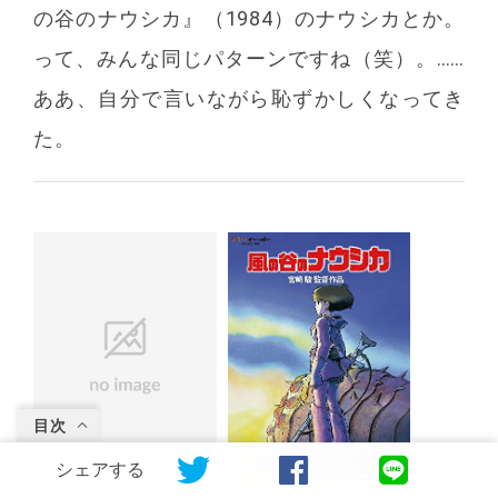
の谷のナウシカ』（1984）のナウシカとか。
って、みんな同じパターンですね（笑）。……
ああ、自分で言いながら恥ずかしくなってき
た。
目次
シェアする