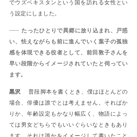
でウズベキスタンという国を訪れる女性とい
う設定にしました。
たったひとりで異郷に放り込まれ、戸惑
い、怯えながらも前に進んでいく葉子の孤独
感を体現できる役者として、前田敦子さんを
早い段階からイメージされていたと伺ってい
ます。
黒沢
普段脚本を書くとき、僕はほとんどの
場合、俳優は誰でとは考えません。そればか
りか、年齢設定もかなり幅広く、物語によっ
ては男女どちらでもいいぐらいなときもあり
ます。それは誰かをイメージして書いたこと