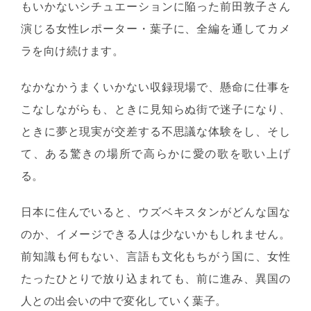
もいかないシチュエーションに陥った前田敦子さん
演じる女性レポーター・葉子に、全編を通してカメ
ラを向け続けます。
なかなかうまくいかない収録現場で、懸命に仕事を
こなしながらも、ときに見知らぬ街で迷子になり、
ときに夢と現実が交差する不思議な体験をし、そし
て、ある驚きの場所で高らかに愛の歌を歌い上げ
る。
日本に住んでいると、ウズベキスタンがどんな国な
のか、イメージできる人は少ないかもしれません。
前知識も何もない、言語も文化もちがう国に、女性
たったひとりで放り込まれても、前に進み、異国の
人との出会いの中で変化していく葉子。