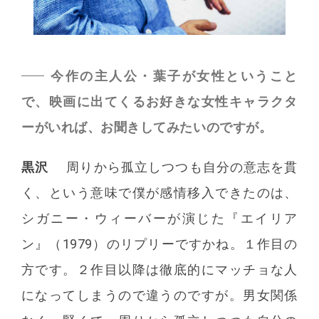
今作の主人公・葉子が女性ということ
で、映画に出てくるお好きな女性キャラクタ
ーがいれば、お聞きしてみたいのですが。
黒沢
周りから孤立しつつも自分の意志を貫
く、という意味で僕が感情移入できたのは、
シガニー・ウィーバーが演じた『エイリア
ン』（1979）のリプリーですかね。１作目の
方です。２作目以降は徹底的にマッチョな人
になってしまうので違うのですが。男女関係