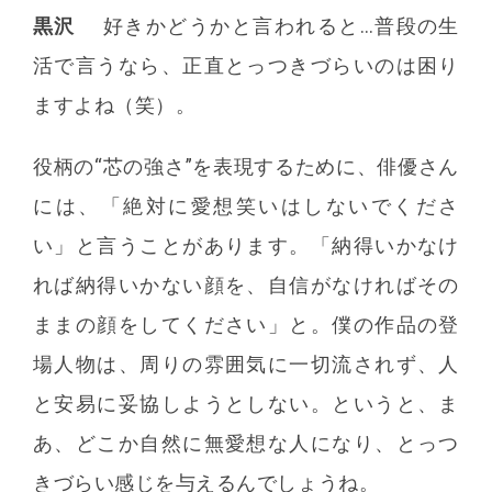
黒沢
好きかどうかと言われると…普段の生
活で言うなら、正直とっつきづらいのは困り
ますよね（笑）。
役柄の“芯の強さ”を表現するために、俳優さん
には、「絶対に愛想笑いはしないでくださ
い」と言うことがあります。「納得いかなけ
れば納得いかない顔を、自信がなければその
ままの顔をしてください」と。僕の作品の登
場人物は、周りの雰囲気に一切流されず、人
と安易に妥協しようとしない。というと、ま
あ、どこか自然に無愛想な人になり、とっつ
きづらい感じを与えるんでしょうね。