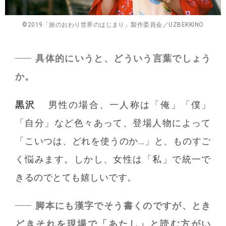
©2019「旅のおわり世界のはじまり」製作委員会／UZBEKKINO
具体的にいうと、どういう言葉でしょう
か。
黒沢
男性の場合、一人称は「俺」「僕」
「自分」など色々あって、登場人物によって
「こいつは、どれを使うのか…」と、ものすご
く悩みます。しかし、女性は「私」で統一で
きるのでとても嬉しいです。
脚本にも漢字でそう書くのですが、とき
どきそれを現場で「あたし」と読む方がい