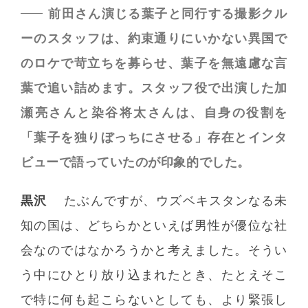
前田さん演じる葉子と同行する撮影クル
ーのスタッフは、約束通りにいかない異国で
のロケで苛立ちを募らせ、葉子を無遠慮な言
葉で追い詰めます。スタッフ役で出演した加
瀬亮さんと染谷将太さんは、自身の役割を
「葉子を独りぼっちにさせる」存在とインタ
ビューで語っていたのが印象的でした。
黒沢
たぶんですが、ウズベキスタンなる未
知の国は、どちらかといえば男性が優位な社
会なのではなかろうかと考えました。そうい
う中にひとり放り込まれたとき、たとえそこ
で特に何も起こらないとしても、より緊張し