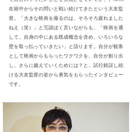
在籍中からその問いと戦い続けてきたという大友監
督。「大きな映画を撮るのは、そろそろ疲れました
ねえ（笑）」と冗談ぽく言いながらも、「映画を通
して、自身の中にある既成概念を含め、いろいろな
壁を取っ払っていきたい」と語ります。自分が観客
として映画からもらったワクワクを、自分が創り出
し、さらに越えていくためには？と、試行錯誤し続
ける大友監督の姿から勇気をもらったインタビュー
です。