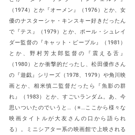
（1974）とか『オーメン』（1976）とか、女
優のナスターシャ・キンスキー好きだったん
で『テス』（1979）とか、ポール・シュレイ
ダー監督の『キャット・ピープル』（1981）
とか、野村芳太郎監督の『震える舌』
（1980）とか衝撃的だったし、松田優作さん
の『遊戯』シリーズ（1978、1979）や角川映
画とか、相米慎二監督だったら『魚影の群
れ』（1983）とか、すごいランダム。あ、今
思いついたのでいうと…（※…ここから様々な
映画タイトルが大友さんの口から語られ
る）。ミニシアター系の映画館で上映される