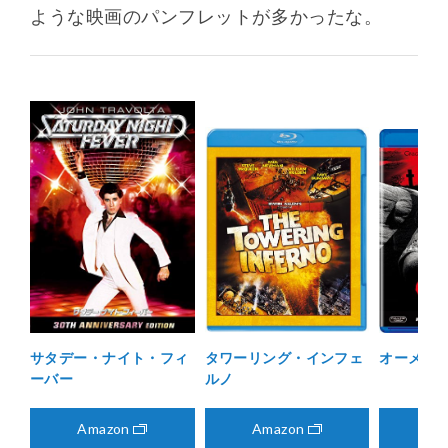
ような映画のパンフレットが多かったな。
サタデー・ナイト・フィ
タワーリング・インフェ
オーメン
ーバー
ルノ
Amazon
Amazon
Am