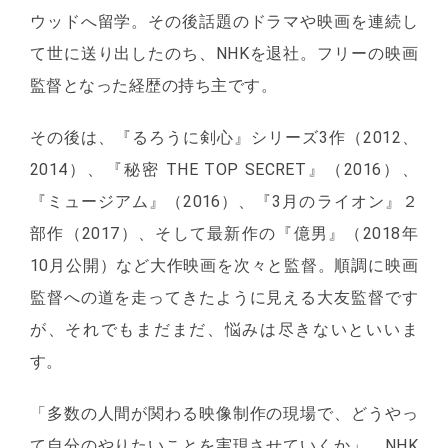
ウッドへ留学。その後話題のドラマや映画を連続し
て世に送り出したのち、NHKを退社。フリーの映画
監督となった経歴の持ち主です。
その後は、『るろうに剣心』シリーズ3作（2012、
2014）、『秘密 THE TOP SECRET』（2016）、
『ミュージアム』（2016）、『3月のライオン』２
部作（2017）、そして最新作の『億男』（2018年
10月公開）など大作映画を次々と監督。順調に映画
監督への道を走ってきたように見える大友監督です
が、それでもまだまだ、悩みは尽きないといいま
す。
「多数の人間が関わる映像制作の現場で、どうやっ
て自分のやりたいことを実現させていくか」。NHK