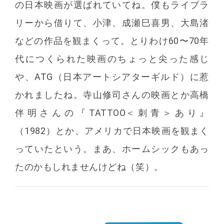
の日本映画が選ばれていてね。僕もライブラ
リーから借りて、小津、成瀬巳喜男、大島渚
などの作品を観まくって。とりわけ60〜70年
代につくられた映画のちょっと尖った感じ
や、ATG（日本アートシアターギルド）に惹
かれましたね。寺山修司さんの映画とか高橋
伴明さんの『TATTOO＜刺青＞あり』
（1982）とか、アメリカで日本映画を観まく
っていたという。まあ、ホームシックもあっ
たのかもしれませんけどね（笑）。