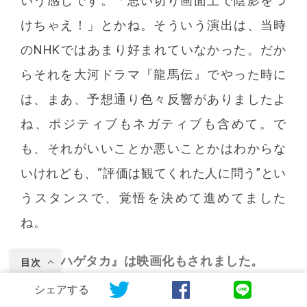
いう感じです。「思い切り画面上で陰影をつ
けちゃえ！」とかね。そういう演出は、当時
のNHKではあまり好まれていなかった。だか
らそれを大河ドラマ『龍馬伝』でやった時に
は、まあ、予想通り色々反響がありましたよ
ね、ポジティブもネガティブも含めて。で
も、それがいいことか悪いことかはわからな
いけれども、“評価は観てくれた人に問う”とい
うスタンスで、覚悟を決めて進めてました
ね。
『ハゲタカ』は映画化もされました。
目次
シェアする