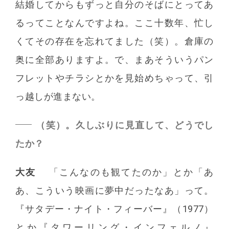
結婚してからもずっと自分のそばにとってあ
るってことなんですよね。ここ十数年、忙し
くてその存在を忘れてました（笑）。倉庫の
奥に全部ありますよ。で、まあそういうパン
フレットやチラシとかを見始めちゃって、引
っ越しが進まない。
（笑）。久しぶりに見直して、どうでし
たか？
大友
「こんなのも観てたのか」とか「あ
あ、こういう映画に夢中だったなあ」って。
『サタデー・ナイト・フィーバー』（1977）
とか『タワーリング・インフェルノ』