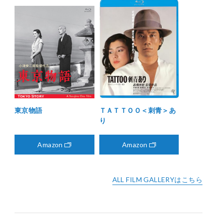
東京物語
ＴＡＴＴＯＯ＜刺青＞あ
り
Amazon
Amazon
ALL FILM GALLERYはこちら