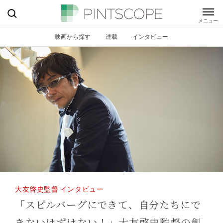
映画から探す
連載
インタビュー
大友啓史監督 インタビュー
「スピルバーグにできて、自分たちにで