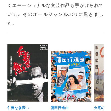
くエモーショナルな文芸作品も手がけられて
いる。そのオールジャンルぶりに驚きまし
た。
仁義なき戦い
蒲田行進曲
火宅の人