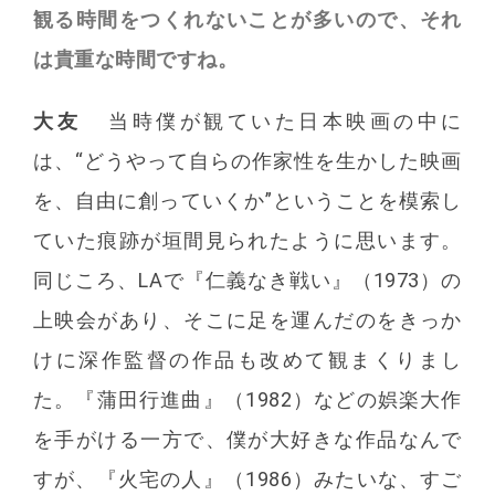
観る時間をつくれないことが多いので、それ
は貴重な時間ですね。
大友
当時僕が観ていた日本映画の中に
は、“どうやって自らの作家性を生かした映画
を、自由に創っていくか”ということを模索し
ていた痕跡が垣間見られたように思います。
同じころ、LAで『仁義なき戦い』（1973）の
上映会があり、そこに足を運んだのをきっか
けに深作監督の作品も改めて観まくりまし
た。『蒲田行進曲』（1982）などの娯楽大作
を手がける一方で、僕が大好きな作品なんで
すが、『火宅の人』（1986）みたいな、すご