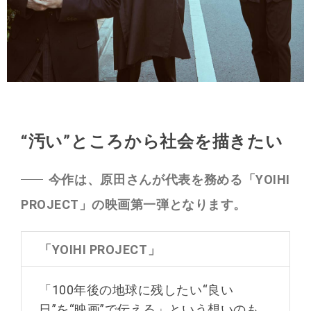
“汚い”ところから社会を描きたい
今作は、原田さんが代表を務める「YOIHI
PROJECT」の映画第一弾となります。
「YOIHI PROJECT」
「100年後の地球に残したい“良い
日”を“映画”で伝える」という想いのも