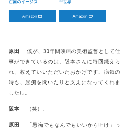
亡国のイージス
半世界
Amazon
Amazon
原田
僕が、30年間映画の美術監督として仕
事ができているのは、阪本さんに毎回鍛えら
れ、教えていいただいたおかげです。病気の
時も、愚痴を聞いたりと支えになってくれま
したし。
阪本
（笑）。
原田
「愚痴でもなんでもいいから吐け」っ