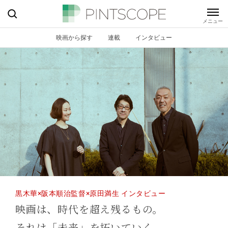
映画から探す
連載
インタビュー
黒木華×阪本順治監督×原田満生 インタビュー
映画は、時代を超え残るもの。