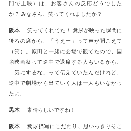
門で上映）は、お客さんの反応どうでした
か？ みなさん、笑ってくれましたか？
阪本
笑ってくれてた！ 糞尿が映った瞬間に
後ろの席から、「うえー」って声が聞こえて
（笑）。原田と一緒に会場で観てたので、国
際映画祭って途中で退席する人もいるから、
「気にするな」って伝えていたんだけれど、
途中で劇場から出ていく人は一人もいなかっ
たよ。
黒木
素晴らしいですね！
阪本
糞尿描写にこだわり、思いっきりそこ