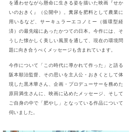
を通わせながら懸命に生きる姿を描いた映画『せか
いのおきく』（公開中）。糞尿を肥料として農業に
用いるなど、サーキュラーエコノミー（循環型経
済）の最先端にあったかつての日本。今作には、そ
うした懐かしく美しい風景を通して、現在の環境問
題に向き合うべくメッセージも含まれています。
今作について「この時代に導かれて作った」と語る
阪本順治監督、その思いを主人公・おきくとして体
現した黒木華さん、企画・プロデューサーを務めた
原田満生さんに、映画に込めたメッセージ、そして
ご自身の中で「肥やし」となっている作品について
伺いました。