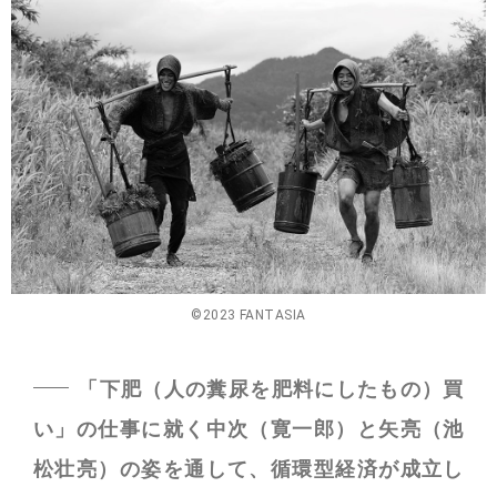
©2023 FANTASIA
「下肥（人の糞尿を肥料にしたもの）買
い」の仕事に就く中次（寛一郎）と矢亮（池
松壮亮）の姿を通して、循環型経済が成立し