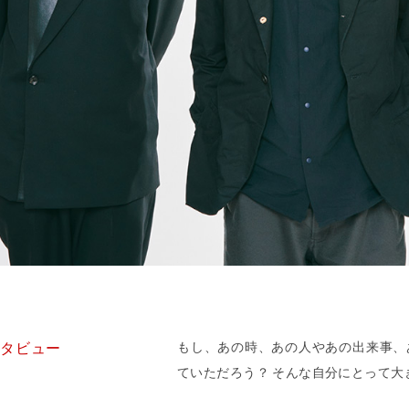
ンタビュー
もし、あの時、あの人やあの出来事、
ていただろう？ そんな自分にとって