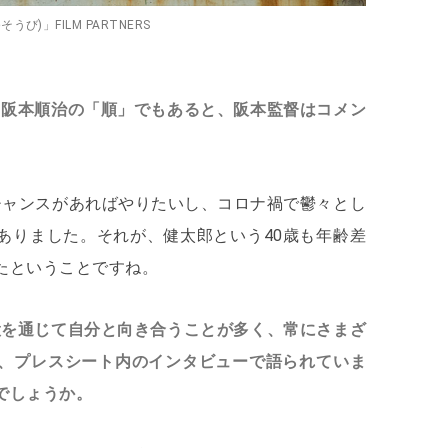
うび)」FILM PARTNERS
、阪本順治の「順」でもあると、阪本監督はコメン
チャンスがあればやりたいし、コロナ禍で鬱々とし
ありました。それが、健太郎という40歳も年齢差
たということですね。
役を通じて自分と向き合うことが多く、常にさまざ
、プレスシート内のインタビューで語られていま
でしょうか。