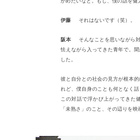
かめたいなと。もし、僕の話を健
伊藤
それはないです（笑）。
阪本
そんなことを思いながら
怯えながら入ってきた青年で。聞
した。
彼と自分との社会の見方が根本的
れど、僕自身のことも何となく話
この対話で浮かび上がってきた
「未熟さ」のこと、その辺りを映