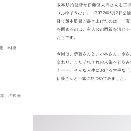
阪本順治監督が伊藤健太郎さんを主
（ふゆそうび）』（2022年6月3日
経て阪本監督が書き上げたのは、「寄
を固めるのは、主人公の両親を演じる
たちです。
薫
#俳優
今回は、伊藤さんと、小林さん、余さ
交わり、またそれぞれの人生へと歩み
くーー。そんな人生における大事な「
伊藤さんと一緒に見つめてみました。
一本」の映画