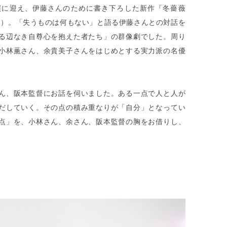
演に迎え、伊藤さんのために書き下ろした新作『冬薔薇
公開）。「失うものは何もない」と語る伊藤さんとの対話を
る辺なき自尊心を抱えた者たち」の群像劇でした。周り
小林薫さん、余貴美子さんをはじめとする実力派の名優
ん、阪本監督にお話を伺いました。ある一点で人と人が
だしていく。その点の積み重なりが「自分」となってい
点」を、小林さん、余さん、阪本監督の胸をお借りし、