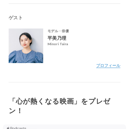
ゲスト
モデル・俳優
平美乃理
Minori Taira
「心が熱くなる映画」をプレゼ
ン！