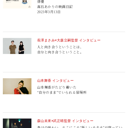
俳優
髙石あかりの映画日記
2023年3月13日
長澤まさみ×大森立嗣監督 インタビュー
人と向き合うということは、
自分と向き合うということ。
山本舞香 インタビュー
山本舞香がたどり着いた
“自分のまま”でいられる居場所
森山未來×武正晴監督 インタビュー
負けの味わい。
そこにこそ“新しいカタチ”が宿ってい