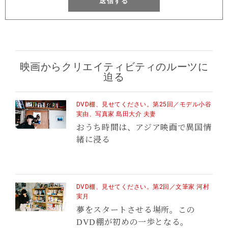
送信する
映画からクリエイティビティのルーツに
迫る
DVD棚、見せてください。第25回／モデル小谷
実由、写真家 島田大介 夫妻
おうち時間は、アジア映画で異国情
緒に浸る
DVD棚、見せてください。第2回／文筆家 河村
実月
夢をスタートさせる場所。
この
DVD棚が初めの一歩となる。