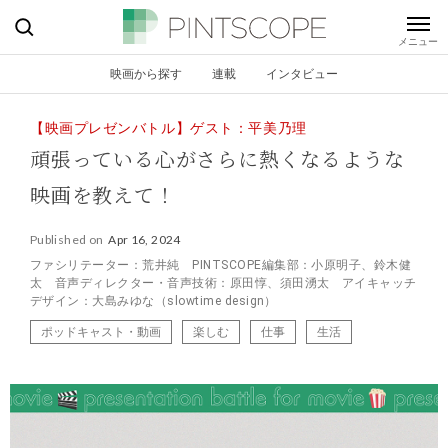
映画から探す
連載
インタビュー
【映画プレゼンバトル】ゲスト：平美乃理
頑張っている心がさらに熱くなるような
映画を教えて！
Published on
Apr 16, 2024
ファシリテーター：荒井純 PINTSCOPE編集部：小原明子、鈴木健
太 音声ディレクター・音声技術：原田惇、須田湧太 アイキャッチ
デザイン：大島みゆな（slowtime design）
ポッドキャスト・動画
楽しむ
仕事
生活