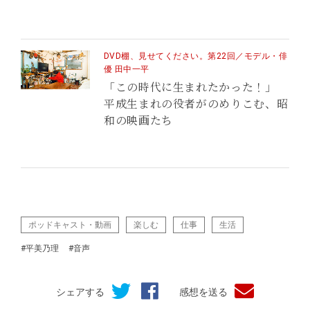
DVD棚、見せてください。第22回／モデル・俳
優 田中一平
「この時代に生まれたかった！」
平成生まれの役者がのめりこむ、昭
和の映画たち
ポッドキャスト・動画
楽しむ
仕事
生活
#平美乃理
#音声
シェアする
感想を送る