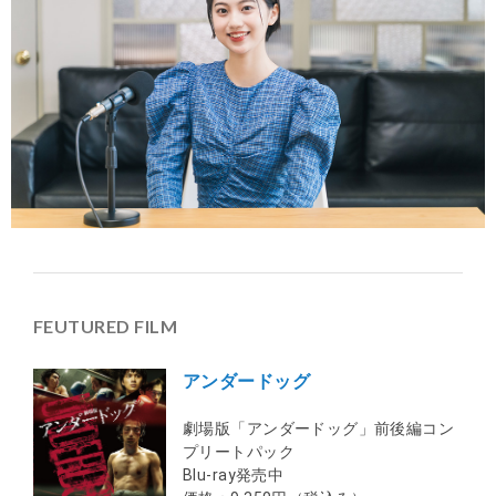
FEUTURED FILM
アンダードッグ
劇場版「アンダードッグ」前後編コン
プリートパック
Blu-ray発売中