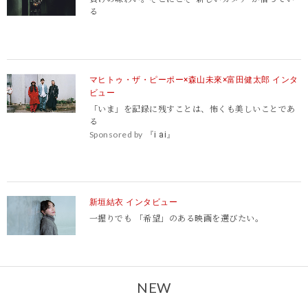
る
マヒトゥ・ザ・ピーポー×森山未來×富田健太郎 インタ
ビュー
「いま」を記録に残すことは、怖くも美しいことであ
る
Sponsored by
『i ai』
新垣結衣 インタビュー
一握りでも 「希望」のある映画を選びたい。
NEW