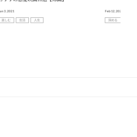
un 3, 2021
Feb 12, 2022
楽しむ
生活
人生
深める
生活