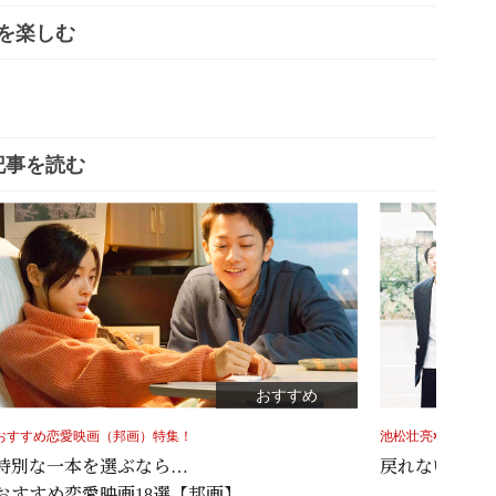
を楽しむ
記事を読む
おすすめ
おすすめ恋愛映画（邦画）特集！
池松壮亮×伊藤沙莉
特別な一本を選ぶなら…
戻れない過去
おすすめ恋愛映画18選【邦画】