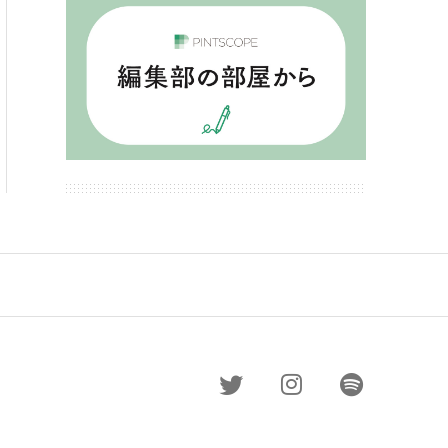
May 3, 2022
人生
楽しむ
知識
生活