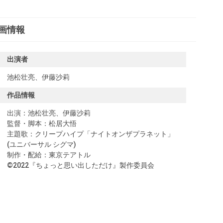
画情報
出演者
池松壮亮
、
伊藤沙莉
作品情報
出演：池松壮亮、伊藤沙莉
監督・脚本：松居大悟
主題歌：クリープハイプ「ナイトオンザプラネット」
(ユニバーサル シグマ)
制作・配給：東京テアトル
©︎2022『ちょっと思い出しただけ』製作委員会