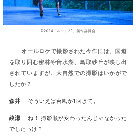
©2024「ルート29」製作委員会
オールロケで撮影された今作には、国道
を取り囲む密林や音水湖、鳥取砂丘が映し出
されていますが、大自然での撮影はいかがで
したか？
森井
そういえば台風が1回きて。
綾瀬
ね！ 撮影順が変わったんじゃなかった
でしたっけ？