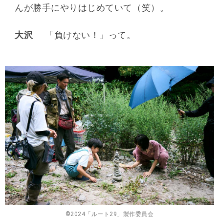
んが勝手にやりはじめていて（笑）。
大沢
「負けない！」って。
©2024「ルート29」製作委員会