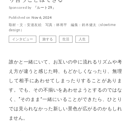
り合うことはできる
Sponsored by
『ルート29』
Published on
Nov 6, 2024
取材・文：安達友絵 写真：林将平 編集：鈴木健太（slowtime
design）
インタビュー
旅する
生活
人生
誰かと一緒にいて、お互いの中に流れるリズムや考
え方が違うと感じた時、もどかしくなったり、無理
して相手にあわせてしまったりすることがありま
す。でも、その不揃いをあわせようとするのではな
く、“そのまま”一緒にいることができたら、ひとり
では見られなかった新しい景色が広がるのかもしれ
ません。