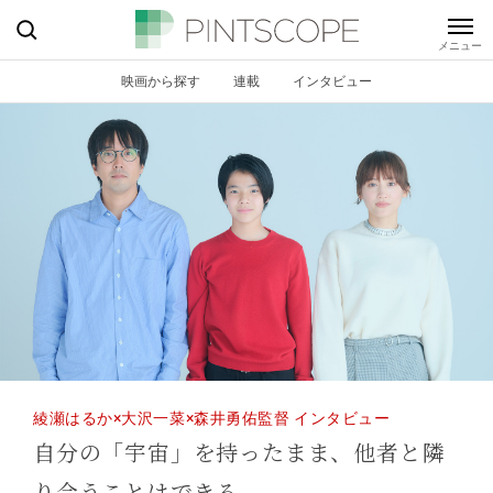
映画から探す
連載
インタビュー
綾瀬はるか×大沢一菜×森井勇佑監督 インタビュー
自分の「宇宙」を持ったまま、他者と隣