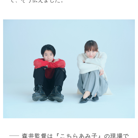
森井監督は『こちらあみ子』の現場で