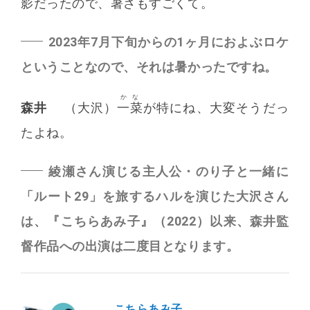
影だったので、暑さもすごくて。
2023年7月下旬からの1ヶ月におよぶロケ
ということなので、それは暑かったですね。
かな
森井
（大沢）
一菜
が特にね、大変そうだっ
たよね。
綾瀬さん演じる主人公・のり子と一緒に
「ルート29」を旅するハルを演じた大沢さん
は、『こちらあみ子』（2022）以来、森井監
督作品への出演は二度目となります。
こちらあみ子