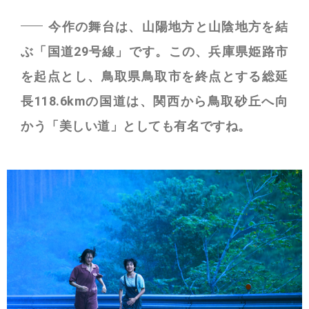
今作の舞台は、山陽地方と山陰地方を結
ぶ「国道29号線」です。この、兵庫県姫路市
を起点とし、鳥取県鳥取市を終点とする総延
長118.6kmの国道は、関西から鳥取砂丘へ向
かう「美しい道」としても有名ですね。