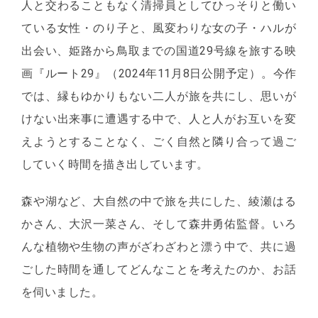
人と交わることもなく清掃員としてひっそりと働い
ている女性・のり子と、風変わりな女の子・ハルが
出会い、姫路から鳥取までの国道29号線を旅する映
画『ルート29』（2024年11月8日公開予定）。今作
では、縁もゆかりもない二人が旅を共にし、思いが
けない出来事に遭遇する中で、人と人がお互いを変
えようとすることなく、ごく自然と隣り合って過ご
していく時間を描き出しています。
森や湖など、大自然の中で旅を共にした、綾瀬はる
かさん、大沢一菜さん、そして森井勇佑監督。いろ
んな植物や生物の声がざわざわと漂う中で、共に過
ごした時間を通してどんなことを考えたのか、お話
を伺いました。