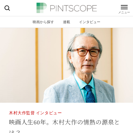
映画から探す
連載
インタビュー
木村大作監督 インタビュー
映画人生60年。
木村大作の情熱の源泉と