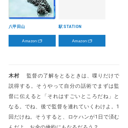
八甲田山
駅 STATION
Amazon
Amazon
木村
監督の了解をとるときは、喋りだけで
説得する。そうやって自分の話術でまずは監
督に伝えると「それはすごいところだね」と
なる。でね、後で監督を連れていくわけよ。1
回だけね。そうすると、ロケハンが1日で済む
んだよ。お金の倹約にもなるだろう？