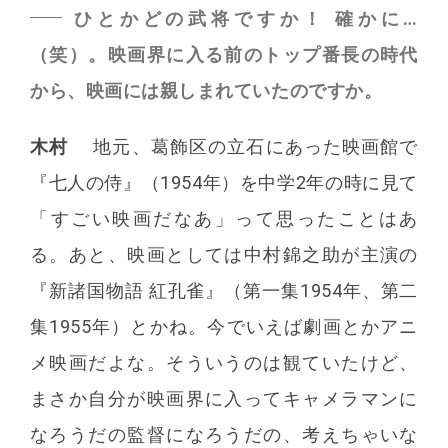
ひとかどの武将ですか！ 確かに…
（笑）。映画界に入る前のトップ番長の時代
から、映画には親しまれていたのですか。
木村
地元、葛飾区の立石にあった映画館で
『七人の侍』（1954年）を中学2年の時に見て
「すごい映画だなあ」って思ったことはあ
る。あと、映画としては中村錦之助が主演の
『新諸国物語 紅孔雀』（第一集1954年、第二
集1955年）とかね。今でいえば劇画とかアニ
メ映画だよな。そういうのは観ていたけど、
まさか自分が映画界に入ってキャメラマンに
なろうだの監督になろうだの、考えちゃいな