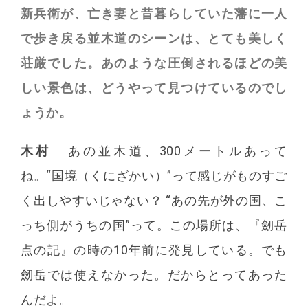
新兵衛が、亡き妻と昔暮らしていた藩に一人
で歩き戻る並木道のシーンは、とても美しく
荘厳でした。あのような圧倒されるほどの美
しい景色は、どうやって見つけているのでし
ょうか。
木村
あの並木道、300メートルあって
ね。“国境（くにざかい）”って感じがものすご
く出しやすいじゃない？ “あの先が外の国、こ
っち側がうちの国”って。この場所は、『劒岳
点の記』の時の10年前に発見している。でも
劒岳では使えなかった。だからとってあった
んだよ。