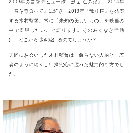
2009年の監督デビュー作『劒岳 点の記』、2014年
『春を背負って』に続き、2018年『散り椿』を発表
する木村監督。常に「未知の美しいもの」を映画の
中で表現したい、と語ります。そのあくなき情熱
は、どこから沸き続けるのでしょうか？
実際にお会いした木村監督は、飾らない人柄と、若
者のように瑞々しい探究心に溢れた魅力的な方でし
た。