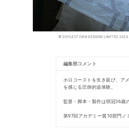
© DOYLESTOWN DESIGNS LIMITED 2024. 
編集部コメント
ホロコーストを生き延び、アメ
を感じる圧倒的追体験。
監督・脚本・製作は弱冠36歳
第97回アカデミー賞10部門ノ