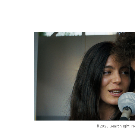
©2025 Searchlight Pic