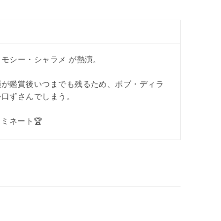
モシー・シャラメ が熱演。
韻が鑑賞後いつまでも残るため、ボブ・ディラ
か口ずさんでしまう。
ノミネート🏆