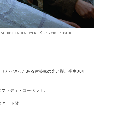
ALL RIGHTS RESERVED. © Universal Pictures
リカへ渡ったある建築家の光と影。半生30年
のブラディ・コーベット。
ミネート🏆